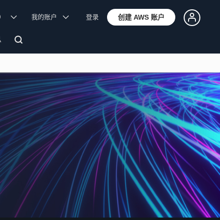
体）
我的账户
登录
创建 AWS 账户
息