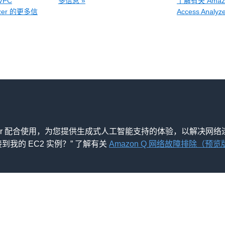
VPC
多信息 »
了解有关 Amazon
lyzer 的更多信
Access Anal
ility Analyzer 配合使用，为您提供生成式人工智能支持的体验，
接到我的 EC2 实例？” 了解有关
Amazon Q 网络故障排除（预览