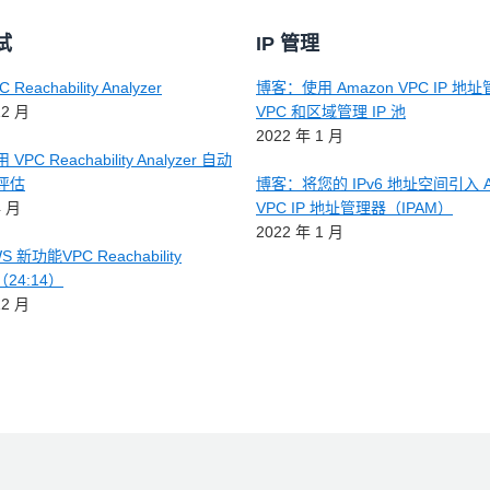
试
IP 管理
eachability Analyzer
博客：使用 Amazon VPC IP 地
12 月
VPC 和区域管理 IP 池
2022 年 1 月
PC Reachability Analyzer 自动
评估
博客：将您的 IPv6 地址空间引入 A
4 月
VPC IP 地址管理器（IPAM）
2022 年 1 月
 新功能VPC Reachability
r（24:14）
12 月