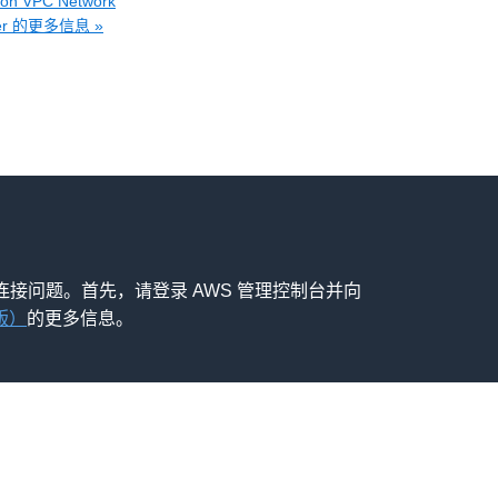
 VPC Network
yzer 的更多信息 »
以解决网络连接问题。首先，请登录 AWS 管理控制台并向
版）
的更多信息。