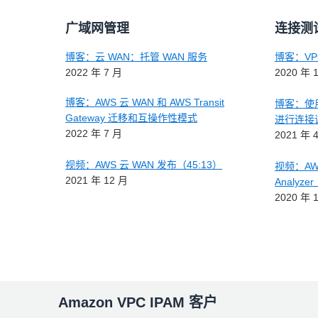
广域网管理
连接测
博客：云 WAN：托管 WAN 服务
博客：VPC R
2022 年 7 月
2020 年 
博客：AWS 云 WAN 和 AWS Transit
博客：使用 V
Gateway 迁移和互操作性模式
进行连接
2022 年 7 月
2021 年 
视频：AWS 云 WAN 发布（45:13）
视频：AWS
2021 年 12 月
Analyze
2020 年 
Amazon VPC IPAM 客户