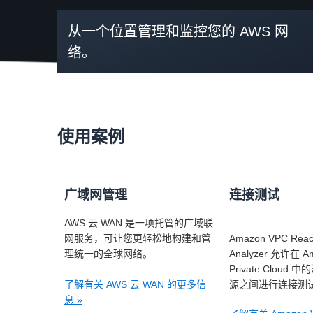
从一个位置管理和监控您的 AWS 网
络。
使用案例
广域网管理
连接测试
AWS 云 WAN 是一项托管的广域联
网服务，可让您更轻松地构建和管
Amazon VPC Reach
理统一的全球网络。
Analyzer 允许在 Ama
Private Clou
了解有关 AWS 云 WAN 的更多信
源之间进行连接测
息 »