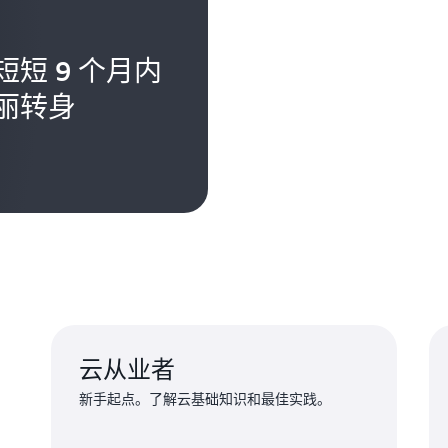
短 9 个月内
丽转身
云从业者
新手起点。了解云基础知识和最佳实践。