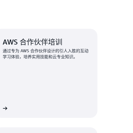
AWS 合作伙伴培训
通过专为 AWS 合作伙伴设计的引人入胜的互动
学习体验，培养实用技能和云专业知识。
多