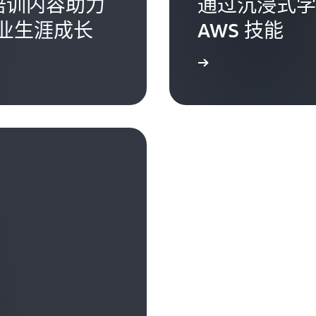
的培训内容助力
通过沉浸式学
业生涯成长
AWS 技能
了解更多