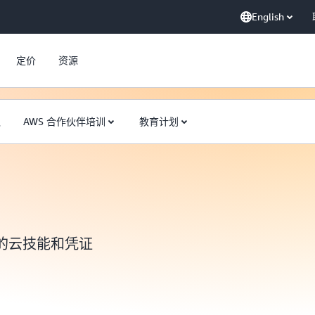
English
定价
资源
队
AWS 合作伙伴培训
教育计划
的云技能和凭证