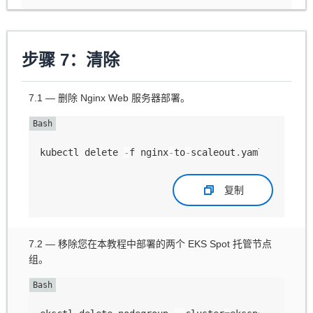
步骤 7：清除
7.1 — 删除 Nginx Web 服务器部署。
kubectl delete 
-
f nginx
-
to
-
scaleout
.
yaml
复制
7.2 — 移除您在本教程中部署的两个 EKS Spot 托管节点
组。