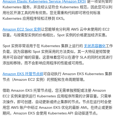
Amazon Elastic Kubernetes Service (Amazon EKS)
是一项全托管的
Kubernetes 服务，并且经认证符合 Kubernetes 规范，因此您可以利
用社区开源工具的所有优势。您无需重构代码即可将任何标准
Kubernetes 应用程序轻松迁移到 EKS。
Amazon EC2 Spot 实例
让您能够充分利用 AWS 云中未使用的 EC2
容量。与按需型实例的价格相比，Spot 实例的价格更加经济实惠。
Spot 实例非常适用于在 Kubernetes 集群上运行的
无状态容器化
工作
负载，因为容器和 Spot 实例采用的方法类似，其一大特征是短暂使
用并可自动扩缩的容量。这意味着您可以在遵守 SLA 的同时对其进行
添加和移除，而不会影响应用程序的性能或可用性。
Amazon EKS 托管节点组
可自动执行 Amazon EKS Kubernetes 集群
节点（Amazon EC2 实例）的预配和生命周期管理。
借助 Amazon EKS 托管节点组，您无需单独预配或注册 Amazon
EC2 实例来提供运行 Kubernetes 应用程序所需的计算容量。只需单
次操作，即可创建、自动更新或终止集群的节点。节点在运行时会使
用您 AWS 账户中经过 Amazon EKS 优化的最新 AMI。在终止或更新
期间，Amazon EKS 会使用 Kubernetes API 自动驱逐节点。