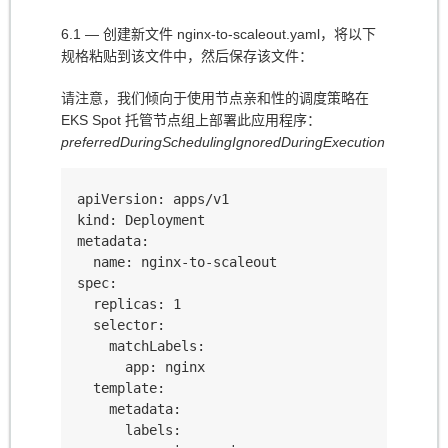
6.1 — 创建新文件 nginx-to-scaleout.yaml，将以下
规格粘贴到该文件中，然后保存该文件：
请注意，我们倾向于使用节点亲和性的调度策略在
EKS Spot 托管节点组上部署此应用程序：
preferredDuringSchedulingIgnoredDuringExecution
apiVersion: apps/v1

kind: Deployment

metadata:

  name: nginx-to-scaleout

spec:

  replicas: 1

  selector:

    matchLabels:

      app: nginx

  template:

    metadata:

      labels:
