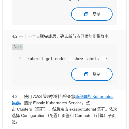
复制
4.2 — 上一个步骤完成后，确认新节点已添加到集群中。
kubectl get nodes 
--
show
-
labels 
--
selector
=
e
复制
4.3 — 使用 AWS 管理控制台检查您
新部署的 Kubernetes
集群
。选择 Elastic Kubernetes Service，点
击 Clusters（集群），然后点击 eksspottutorial 集群。依次
选择 Configuration（配置）页签和 Compute（计算）子页
签。