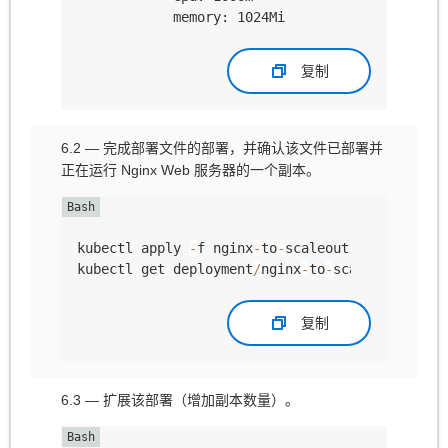
复制
6.2 — 完成部署文件的部署，并确认该文件已部署并
正在运行 Nginx Web 服务器的一个副本。
kubectl apply 
-
f nginx
-
to
-
scaleout
.
yaml

kubectl get deployment
/
nginx
-
to
-
scaleout
复制
6.3 — 扩展该部署（增加副本数量）。