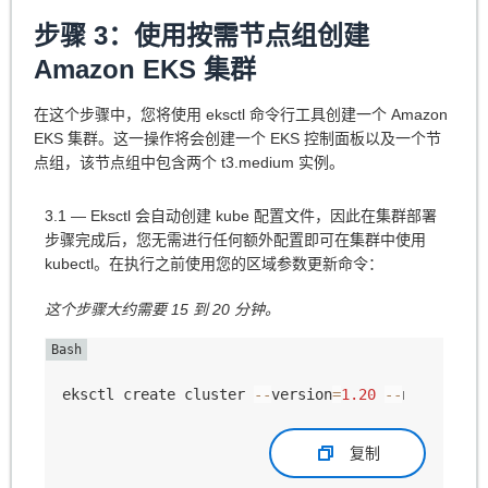
步骤 3：使用按需节点组创建
Amazon EKS 集群
在这个步骤中，您将使用 eksctl 命令行工具创建一个 Amazon
EKS 集群。这一操作将会创建一个 EKS 控制面板以及一个节
点组，该节点组中包含两个 t3.medium 实例。
3.1 — Eksctl 会自动创建 kube 配置文件，因此在集群部署
步骤完成后，您无需进行任何额外配置即可在集群中使用
kubectl。在执行之前使用您的区域参数更新命令：
这个步骤大约需要 15 到 20 分钟。
eksctl create cluster 
--
version
=
1.20
--
name
=
ekss
复制