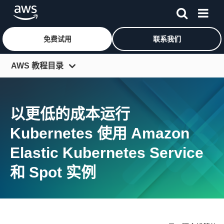
免费试用
联系我们
跳至主要内容
AWS 教程目录
入门资源中心
开发人员中心
以更低的成本运行
IT 专家中心
Kubernetes 使用 Amazon
架构中心
Elastic Kubernetes Service
工具和 SDK
和 Spot 实例
更多资源