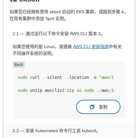
如果您已经拥有使用 eksctl 启动的 EKS 集群，请跳到步骤 4，
在现有集群中添加 Spot 实例。
2.1 — 通过运行以下命令安装 AWS CLI 版本 2。
如果您使用的是 Linux，请遵循
AWS CLI 安装指南
中有关
不同操作系统的说明。
sudo
 curl 
--
silent 
--
location 
-
o 
"awscliv2.zip"
sudo
 unzip awscliv2
.
zip
&&
sudo
.
/
aws
/
install
复制
2.2 — 安装 Kubernetes 命令行工具 kubectl。