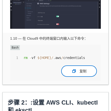
1.10 — 在 Cloud9 中的终端窗口内输入以下命令：
rm
-
vf 
${HOME}
/
.
aws
/
credentials
复制
步骤 2：:设置 AWS CLI、kubectl
和 eksctl