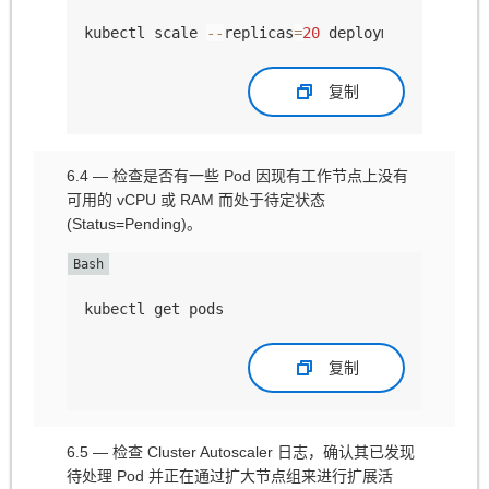
kubectl scale 
--
replicas
=
20
 deployment
/
nginx
-
t
复制
6.4 — 检查是否有一些 Pod 因现有工作节点上没有
可用的 vCPU 或 RAM 而处于待定状态
(Status=Pending)。
kubectl get pods
复制
6.5 — 检查 Cluster Autoscaler 日志，确认其已发现
待处理 Pod 并正在通过扩大节点组来进行扩展活