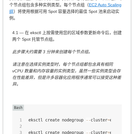
个节点组包含多种实例类型。每个节点组（
EC2 Auto Scaling
组
）将使用根据可用 Spot 容量选择的最佳 Spot 池来启动实
例。
4.1 — 在 eksctl 上按需使用您的区域参数更新命令后，创建
两个 Spot 托管节点组。
此步骤大约需要 3 分钟来创建每个节点组。
请注意在选择实例类型时，每个节点组都包含具有相同
vCPU 数量和内存容量的实例类型，虽然一些实例类型会存
在性能差异，但是许多容器化应用程序通常可以接受这种差
异。
eksctl create nodegroup 
--
cluster
=
eksspottut
eksctl create nodegroup 
--
cluster
=
eksspottut