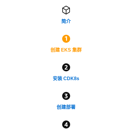
简介
创建 EKS 集群
安装 CDK8s
创建部署