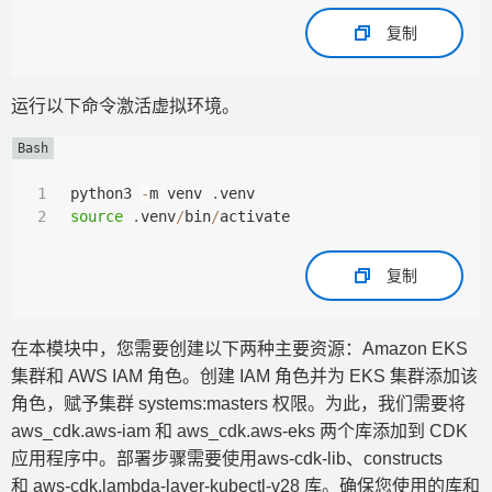
复制
运行以下命令激活虚拟环境。
python3 
-
m venv 
.
source
.
venv
/
bin
/
activate
复制
在本模块中，您需要创建以下两种主要资源：Amazon EKS
集群和 AWS IAM 角色。创建 IAM 角色并为 EKS 集群添加该
角色，赋予集群 systems:masters 权限。为此，我们需要将
aws_cdk.aws-iam 和 aws_cdk.aws-eks 两个库添加到 CDK
应用程序中。部署步骤需要使用aws-cdk-lib、constructs
和 aws-cdk.lambda-layer-kubectl-v28 库。确保您使用的库和