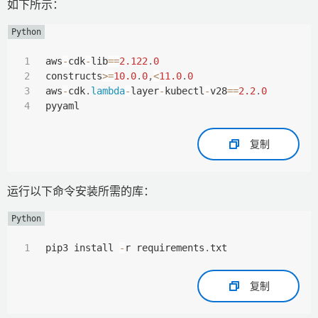
如下所示：
aws
-
cdk
-
lib
==
2.122
.
0
constructs
>=
10.0
.
0
,
<
11.0
.
0
aws
-
cdk
.
lambda
-
layer
-
kubectl
-
v28
==
2.2
.
0
pyyaml  
复制
运行以下命令安装所需的库：
pip3 install 
-
r requirements
.
txt
复制