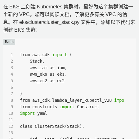
在 EKS 上创建 Kubernetes 集群时，最好为这个集群创建一
个新的 VPC。您可以阅读文档，了解更多有关 VPC 的信
息。在 eks/cluster/cluster_stack.py 文件中，添加以下代码来
创建 EKS 集群：
from aws_cdk 
import
(
    Stack
,
    aws_iam as iam
,
    aws_eks as eks
,
    aws_ec2 as ec2

)
from aws_cdk
.
lambda_layer_kubectl_v28 
import
 Kub
from constructs 
import
import
 yaml

class ClusterStack
(
Stack
)
: