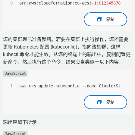
arn
:
aws
:
cloudformation
:
eu
-
west
-
1
:
0123456789012
:
复制
您的集群现已准备就绪。若要在集群上执行操作，您还需要
更新 Kubernetes 配置 (kubeconfig)，指向该集群，这样
kubectl 命令才能生效。从您的终端上的输出中，复制配置更
新命令，然后执行这个命令，结果应当类似于以下内容：
aws eks update
-
kubeconfig 
--
name ClusterStack
-
c
复制
输出应如下所示：