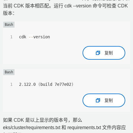
当前 CDK 版本相匹配。运行 cdk --version 命令可检查 CDK
版本：
cdk 
--
version
复制
2
.
122
.
0 
(
build 7e77e02
)
复制
如果 CDK 是以上显示的版本号，那么
eks/cluster/requirements.txt 和 requirements.txt 文件内容应