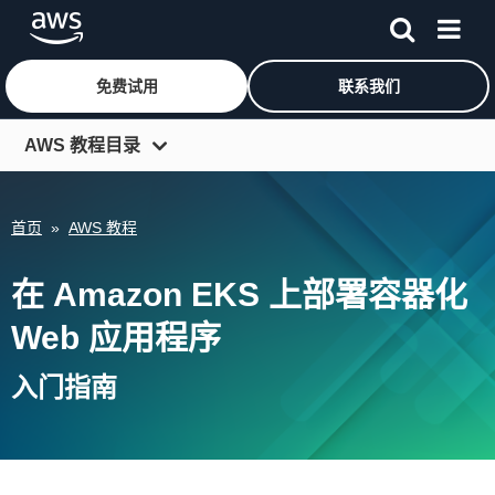
免费试用
联系我们
跳至主要内容
AWS 教程目录
入门资源中心
首页
»
AWS 教程
开发人员中心
IT 专家中心
在 Amazon EKS 上部署容器化
架构中心
Web 应用程序
工具和 SDK
入门指南
更多资源