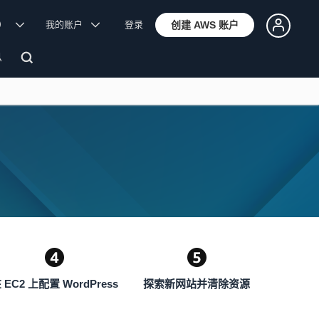
体）
我的账户
登录
创建 AWS 账户
息
 EC2 上配置 WordPress
探索新网站并清除资源