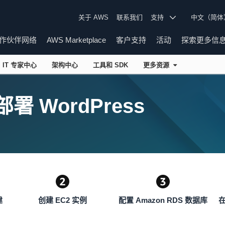
关于 AWS
联系我们
支持
中文（简
作伙伴网络
AWS Marketplace
客户支持
活动
探索更多信
IT 专家中心
架构中心
工具和 SDK
更多资源
部署 WordPress
建
创建 EC2 实例
配置 Amazon RDS 数据库
在