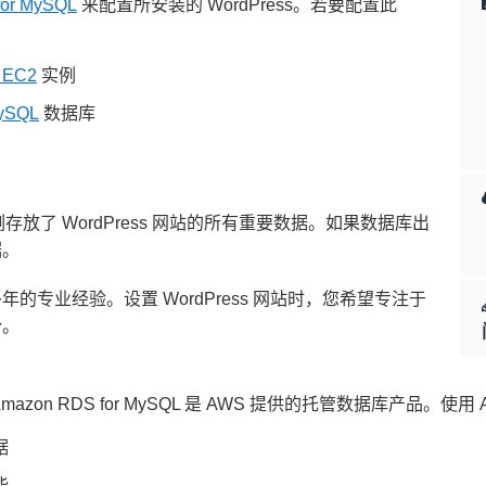
for MySQL
来配置所安装的 WordPress。若要配置此
 EC2
实例
MySQL
数据库
例存放了 WordPress 网站的所有重要数据。如果数据库出
据。
专业经验。设置 WordPress 网站时，您希望专注于
份。
mazon RDS for MySQL 是 AWS 提供的托管数据库产品。使用 A
据
能