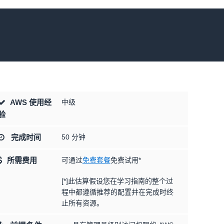
AWS 使用经
中级
验
完成时间
50 分钟
所需费用
可通过
免费套餐
免费试用*
[*]此估算假设您在学习指南的整个过
程中都遵循推荐的配置并在完成时终
止所有资源。