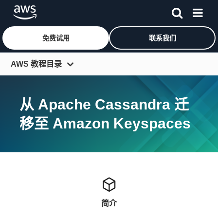
免费试用
联系我们
跳至主要内容
AWS 教程目录
入门资源中心
从 Apache Cassandra 迁
开发人员中心
移至 Amazon Keyspaces
IT 专家中心
架构中心
工具和 SDK
更多资源
简介