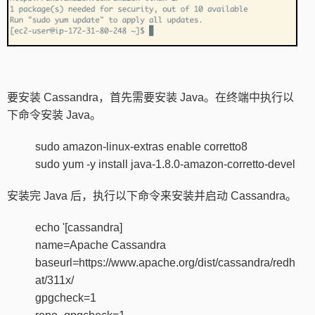
要安装 Cassandra，首先需要安装 Java。在终端中执行以
下命令安装 Java。
sudo amazon-linux-extras enable corretto8
sudo yum -y install java-1.8.0-amazon-corretto-devel
安装完 Java 后，执行以下命令来安装并启动 Cassandra。
echo '[cassandra]
name=Apache Cassandra
baseurl=https://www.apache.org/dist/cassandra/redh
at/311x/
gpgcheck=1