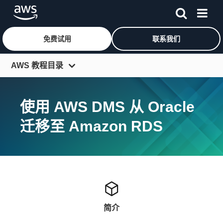
免费试用
联系我们
跳至主要内容
AWS 教程目录
入门资源中心
使用 AWS DMS 从 Oracle
开发人员中心
迁移至 Amazon RDS
IT 专家中心
架构中心
工具和 SDK
更多资源
简介