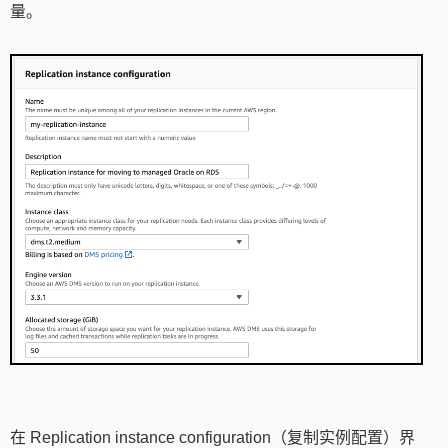
量。
在 Replication instance configuration（复制实例配置）界