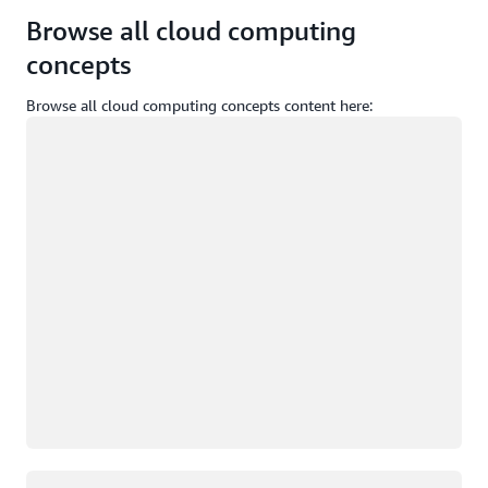
Browse all cloud computing
concepts
Browse all cloud computing concepts content here:
正在加载
正在加载