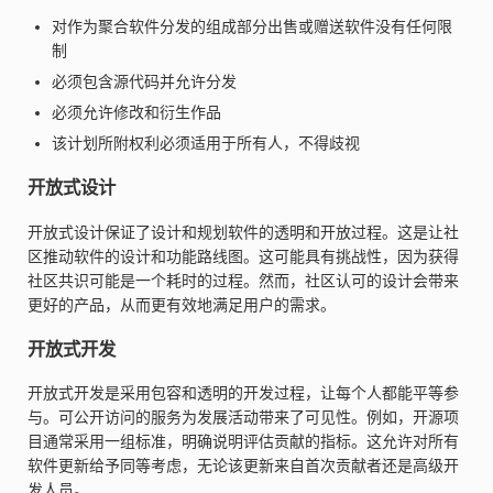
对作为聚合软件分发的组成部分出售或赠送软件没有任何限
制
必须包含源代码并允许分发
必须允许修改和衍生作品
该计划所附权利必须适用于所有人，不得歧视
开放式设计
开放式设计保证了设计和规划软件的透明和开放过程。这是让社
区推动软件的设计和功能路线图。这可能具有挑战性，因为获得
社区共识可能是一个耗时的过程。然而，社区认可的设计会带来
更好的产品，从而更有效地满足用户的需求。
开放式开发
开放式开发是采用包容和透明的开发过程，让每个人都能平等参
与。可公开访问的服务为发展活动带来了可见性。例如，开源项
目通常采用一组标准，明确说明评估贡献的指标。这允许对所有
软件更新给予同等考虑，无论该更新来自首次贡献者还是高级开
发人员。