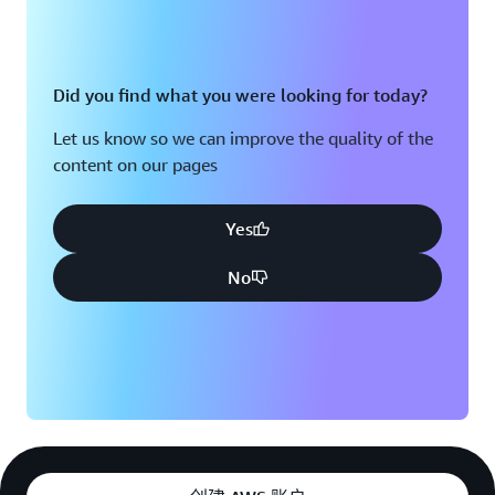
Did you find what you were looking for today?
Let us know so we can improve the quality of the
content on our pages
Yes
No