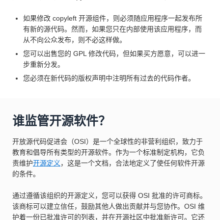
如果修改 copyleft 开源组件，则必须随应用程序一起发布所
有新的源代码。然而，如果您只在内部使用该应用程序，而
从不向公众发布，则不必这样做。
您可以出售您的 GPL 修改代码，但如果买方愿意，可以进一
步重新分发。
您必须在新代码的版权声明中注明所有过去的代码作者。
谁监管开源软件？
开放源代码促进会（OSI）是一个全球性的非营利组织，致力于
教育和倡导所有类型的开源软件。作为一个标准制定机构，它负
责维护
开源定义
，这是一个文档，合法地定义了使任何软件开源
的条件。
通过遵循该组织的开源定义，您可以获得 OSI 批准的许可商标。
该商标可以建立信任，鼓励其他人做出贡献并与您协作。OSI 维
护着一份已批准许可的列表，并在开源社区中批准新许可。它还