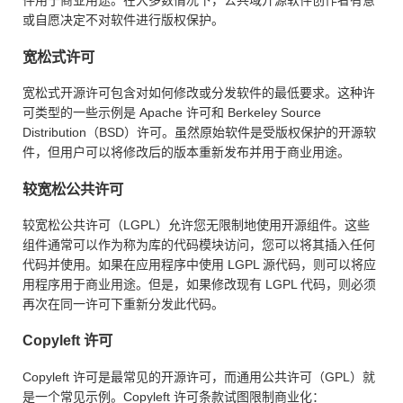
件用于商业用途。在大多数情况下，公共域开源软件创作者有意
或自愿决定不对软件进行版权保护。
宽松式许可
宽松式开源许可包含对如何修改或分发软件的最低要求。这种许
可类型的一些示例是 Apache 许可和 Berkeley Source
Distribution（BSD）许可。虽然原始软件是受版权保护的开源软
件，但用户可以将修改后的版本重新发布并用于商业用途。
较宽松公共许可
较宽松公共许可（LGPL）允许您无限制地使用开源组件。这些
组件通常可以作为称为库的代码模块访问，您可以将其插入任何
代码并使用。如果在应用程序中使用 LGPL 源代码，则可以将应
用程序用于商业用途。但是，如果修改现有 LGPL 代码，则必须
再次在同一许可下重新分发此代码。
Copyleft 许可
Copyleft 许可是最常见的开源许可，而通用公共许可（GPL）就
是一个常见示例。Copyleft 许可条款试图限制商业化：