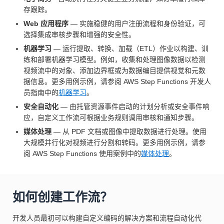
存跟踪。
Web 应用程序
— 实施稳健的用户注册流程和身份验证，可
选择集成审核步骤和增强的安全性。
机器学习
— 运行提取、转换、加载（ETL）作业以构建、训
练和部署机器学习模型。例如，收集和处理图像数据以检测
视频流中的对象、添加边界框或为数据编目提供视觉和元数
据信息。更多用例示例，请参阅 AWS Step Functions 开发人
员指南中的
机器学习
。
安全自动化
— 由托管资源事件启动的计划分析或安全事件响
应，自定义工作流可根据业务规则调用审核和通知步骤。
媒体处理
— 从 PDF 文档或图像中提取数据进行处理。使用
大规模并行化对视频进行分割和转码。更多用例示例，请参
阅 AWS Step Functions 使用案例中的
媒体处理
。
如何创建工作流？
开发人员最初可以构建自定义编码的解决方案和流程自动化代