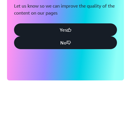
Let us know so we can improve the quality of the
content on our pages
Yes
No