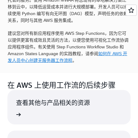
托管的服务。使用 Amazon MWAA 将您现有的本地解决方案迁
移到云中，以降低运营成本并进行大规模部署。开发人员可以继
续使用 Python 编写有向无环图（DAG）模型，声明任务的依赖
关系，同时与其他 AWS 服务集成。
建议您对所有新应用程序使用 AWS Step Functions，因为它可
以提供更富有成效且灵活的方法，以便您使用可视化工作流协调
应用程序组件。有关使用 Step Functions Workflow Studio 和
Amazon States Language 的实践教程，请参阅
如何在 AWS 开
发人员中心创建无服务器工作流程
。
在 AWS 上使用工作流的后续步骤
查看其他与产品相关的资源
集成服务