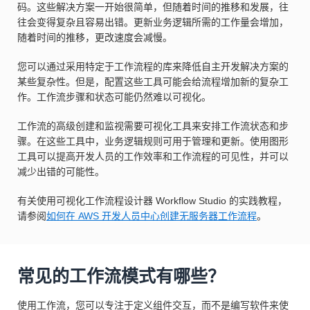
码。这些解决方案一开始很简单，但随着时间的推移和发展，往
往会变得复杂且容易出错。更新业务逻辑所需的工作量会增加，
随着时间的推移，更改速度会减慢。
您可以通过采用特定于工作流程的库来降低自主开发解决方案的
某些复杂性。但是，配置这些工具可能会给流程增加新的复杂工
作。工作流步骤和状态可能仍然难以可视化。
工作流的高级创建和监视需要可视化工具来安排工作流状态和步
骤。在这些工具中，业务逻辑规则可用于管理和更新。使用图形
工具可以提高开发人员的工作效率和工作流程的可见性，并可以
减少出错的可能性。
有关使用可视化工作流程设计器 Workflow Studio 的实践教程，
请参阅
如何在 AWS 开发人员中心创建无服务器工作流程
。
常见的工作流模式有哪些？
使用工作流，您可以专注于定义组件交互，而不是编写软件来使