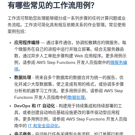
有哪些常见的工作流用例？
工作流可帮助您处理能够细分成一系列步骤的任何计算问题或业
务流程。工作流可简化具有相互依赖关系的作业管理。常见使用
案例包括：
应用程序编排
— 通过事件通信，协调松散耦合的微服务，每
个微服务在自己的进程中运行并独立部署。结合无服务器函
数，通过异步人工审批步骤构建 Web 应用程序。更多用例示
例，请参阅 AWS Step Functions 开发人员指南中的
微服务编
排
。
数据处理
- 将来自多个数据库的数据合并为统一的报告，优
化并减少大型数据集，使之变成有用的格式，或协调多步骤
分析和机器学习工作流。更多用例示例，请参阅 AWS Step
Functions 开发人员指南中的
数据处理
。
DevOps 和 IT 自动化
- 构建用于持续集成和持续部署的工
具，或者创建自动响应基础设施更改的事件驱动型应用程
序。更多用例示例，请参阅 AWS Step Functions 开发人员指
南中的
IT 和安全自动化
。
电子商务
- 自动执行任务关键型业务流程，如订单履行和库