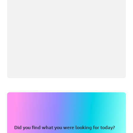
Did you find what you were looking for today?