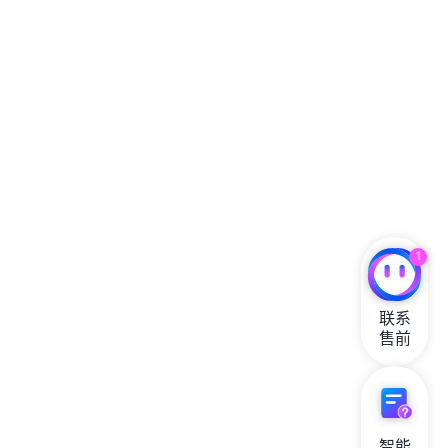
1
联系

售前
智能
