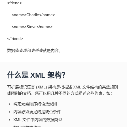
<friend>
<name>Charlie</name>
<name>Steve</name>
</friend>
数据值
查理
和
史蒂夫
就是内容。
什么是 XML 架构？
可扩展标记语言 (XML) 架构是指描述 XML 文件结构的某些规则
或限制的文档。您可以用几种不同的方式描述这些约束，如：
确定元素顺序的语法规则
内容必须满足的是或否条件
XML 文件中内容的数据类型