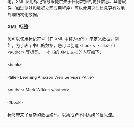
地，XML 使用标记符号来提供关于任何数据的更多信息。其他软
件（如浏览器和数据处理应用程序）可以使用这些信息更有效地
处理结构化数据。
XML 标签
您可以使用标记符号（在 XML 中称为标签）来定义数据。例
如，为了表示书店的数据，您可以创建 <book>、<title> 和
<author> 等标签。一本书的 XML 文档的内容如下：
<book>
<title> Learning Amazon Web Services </title>
<author> Mark Wilkins </author>
</book>
标签带来了复杂的数据编码，以集成跨不同系统的信息流。