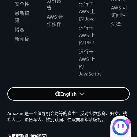
分析报
安全性
运行于
告
AWS 可
AWS 上
最新资
访问性
AWS 合
的 Java
讯
作伙伴
法律
运行于
博客
AWS 上
新闻稿
的 PHP
运行于
AWS 上
的
JavaScript
English
Amazon 是一个倡导机会均等的雇主：反对少数族裔、妇女、残
疾人士、退伍军人、性别认同、性取向和年龄歧视。
1