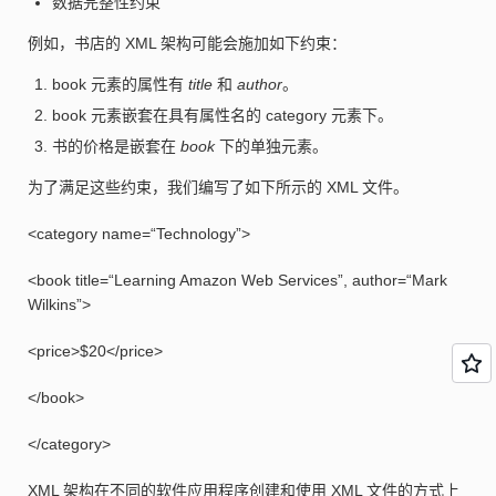
数据完整性约束
例如，书店的 XML 架构可能会施加如下约束：
book 元素的属性有
title
和
author
。
book 元素嵌套在具有属性名的 category 元素下。
书的价格是嵌套在
book
下的单独元素。
为了满足这些约束，我们编写了如下所示的 XML 文件。
<category name=“Technology”>
<book title=“Learning Amazon Web Services”, author=“Mark
Wilkins”>
<price>$20</price>
</book>
</category>
XML 架构在不同的软件应用程序创建和使用 XML 文件的方式上