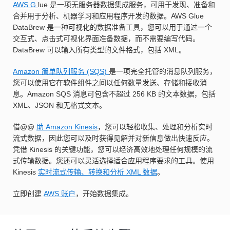
AWS G
lue 是一项无服务器数据集成服务，可用于发现、准备和
合并用于分析、机器学习和应用程序开发的数据。AWS Glue
DataBrew 是一种可视化的数据准备工具，您可以用于通过一个
交互式、点击式可视化界面准备数据，而不需要编写代码。
DataBrew 可以输入所有类型的文件格式，包括 XML。
Amazon 简单队列服务 (SQS)
是一项完全托管的消息队列服务，
您可以使用它在软件组件之间以任何数量发送、存储和接收消
息。Amazon SQS 消息可包含不超过 256 KB 的文本数据，包括
XML、JSON 和无格式文本。
借@@
助 Amazon Kinesis
，您可以轻松收集、处理和分析实时
流式数据，因此您可以及时获得见解并对新信息做出快速反应。
凭借 Kinesis 的关键功能，您可以经济高效地处理任何规模的流
式传输数据。您还可以灵活选择适合应用程序要求的工具。使用
Kinesis
实时流式传输、转换和分析 XML 数据
。
立即创建
AWS 账户
，开始数据集成。