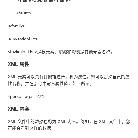
<name>Stephanie</name>
</aunt>
</family>
</InvitationList>
<InvitationList>是根元素；
家庭
和
阿姨
是其他元素名称。
XML 属性
XML 元素可以具有其他描述符，称为属性。您可以定义自己的属
性名称，并在引号中写入属性值，如下所示。
<person age="22">
XML 内容
XML 文件中的数据也称为 XML 内容。例如，在 XML 文件中，您
可能会看到这样的数据。