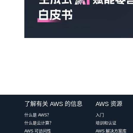
了解有关 AWS 的信息
AWS 资源
什么是 AWS？
入门
什么是云计算？
培训和认证
AWS 可访问性
AWS 解决方案库