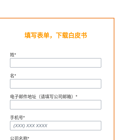
填写表单，下载白皮书
姓*
名*
电子邮件地址（请填写公司邮箱）*
手机号*
公司名称*