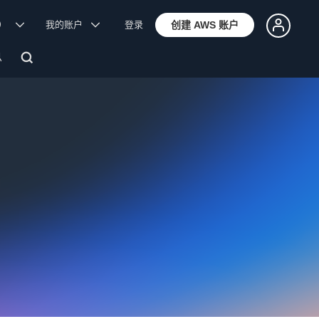
体）
我的账户
登录
创建 AWS 账户
息