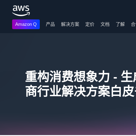
Amazon Q
产品
解决方案
定价
文档
了解
合
跳至主要内容
重构消费想象力 - 生
商行业解决方案白皮