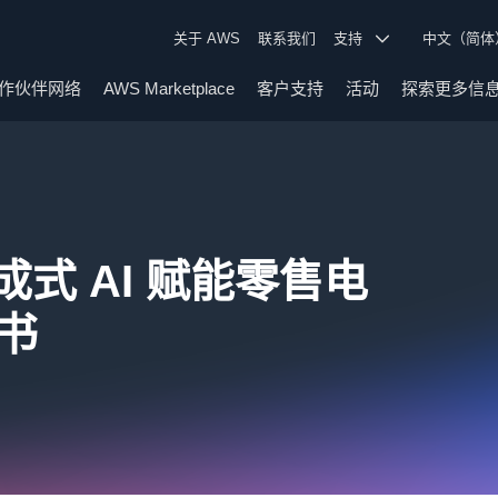
关于 AWS
联系我们
支持
中文（简
作伙伴网络
AWS Marketplace
客户支持
活动
探索更多信
成式 AI 赋能零售电
书