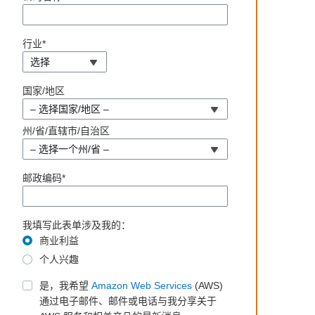
行业*
选择
国家/地区
– 选择国家/地区 –
州/省/直辖市/自治区
– 选择一个州/省 –
邮政编码*
我填写此表单涉及我的：
商业利益
个人兴趣
是，我希望
Amazon Web Services
(AWS)
通过电子邮件、邮件或电话与我分享关于