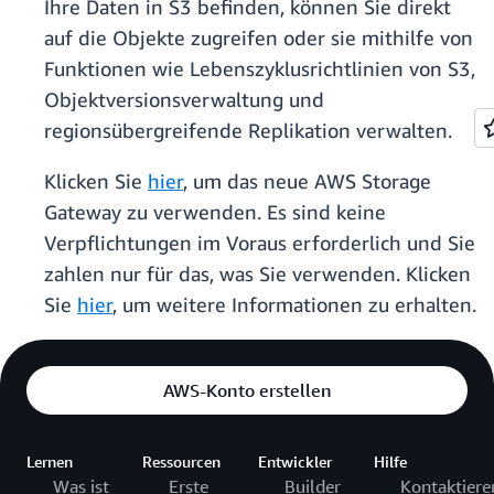
Ihre Daten in S3 befinden, können Sie direkt
auf die Objekte zugreifen oder sie mithilfe von
Funktionen wie Lebenszyklusrichtlinien von S3,
Objektversionsverwaltung und
regionsübergreifende Replikation verwalten.
Klicken Sie
hier
, um das neue AWS Storage
Gateway zu verwenden. Es sind keine
Verpflichtungen im Voraus erforderlich und Sie
zahlen nur für das, was Sie verwenden. Klicken
Sie
hier
, um weitere Informationen zu erhalten.
AWS-Konto erstellen
Lernen
Ressourcen
Entwickler
Hilfe
Was ist
Erste
Builder
Kontaktiere