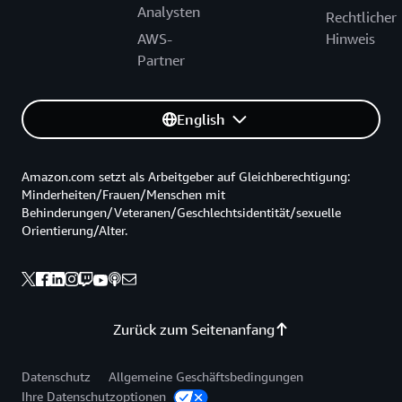
Analysten
Rechtlicher
AWS-
Hinweis
Partner
English
Amazon.com setzt als Arbeitgeber auf Gleichberechtigung:
Minderheiten/Frauen/Menschen mit
Behinderungen/Veteranen/Geschlechtsidentität/sexuelle
Orientierung/Alter.
Zurück zum Seitenanfang
Datenschutz
Allgemeine Geschäftsbedingungen
Ihre Datenschutzoptionen