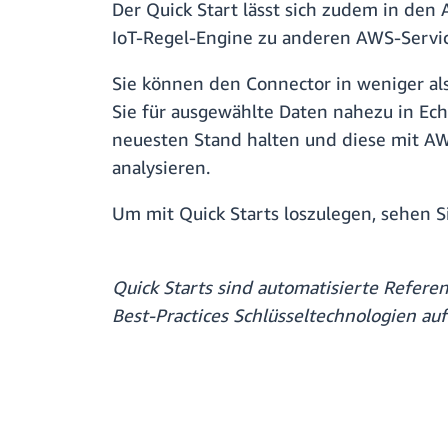
Der Quick Start lässt sich zudem in de
IoT-Regel-Engine zu anderen AWS-Servic
Sie können den Connector in weniger al
Sie für ausgewählte Daten nahezu in Ech
neuesten Stand halten und diese mit AW
analysieren.
Um mit Quick Starts loszulegen, sehen S
Quick Starts sind automatisierte Refer
Best-Practices Schlüsseltechnologien a