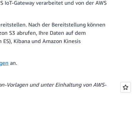
AWS IoT-Gateway verarbeitet und von der AWS
eitstellen. Nach der Bereitstellung können
azon S3 abrufen, Ihre Daten auf dem
n ES), Kibana und Amazon Kinesis
ngen
an.
ion-Vorlagen und unter Einhaltung von AWS-