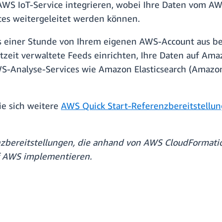
n AWS IoT-Service integrieren, wobei Ihre Daten vom 
es weitergeleitet werden können.
s einer Stunde von Ihrem eigenen AWS-Account aus ber
tzeit verwaltete Feeds einrichten, Ihre Daten auf Am
S-Analyse-Services wie Amazon Elasticsearch (Amazo
ie sich weitere
AWS Quick Start-Referenzbereitstellu
enzbereitstellungen, die anhand von AWS CloudFormat
uf AWS implementieren.