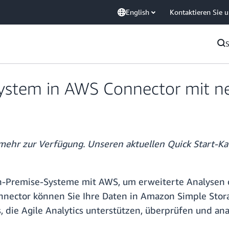
English
Kontaktieren Sie 
 System in AWS Connector mit n
 mehr zur Verfügung. Unseren aktuellen Quick Start-Ka
On-Premise-Systeme mit AWS, um erweiterte Analysen d
nnector können Sie Ihre Daten in Amazon Simple Stor
, die Agile Analytics unterstützen, überprüfen und ana