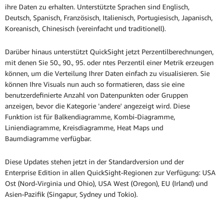
ihre Daten zu erhalten. Unterstützte Sprachen sind Englisch,
Deutsch, Spanisch, Französisch, Italienisch, Portugiesisch, Japanisch,
Koreanisch, Chinesisch (vereinfacht und traditionell).
Darüber hinaus unterstützt QuickSight jetzt Perzentilberechnungen,
mit denen Sie 50., 90., 95. oder ntes Perzentil einer Metrik erzeugen
können, um die Verteilung Ihrer Daten einfach zu visualisieren. Sie
können Ihre Visuals nun auch so formatieren, dass sie eine
benutzerdefinierte Anzahl von Datenpunkten oder Gruppen
anzeigen, bevor die Kategorie 'andere' angezeigt wird. Diese
Funktion ist für Balkendiagramme, Kombi-Diagramme,
Liniendiagramme, Kreisdiagramme, Heat Maps und
Baumdiagramme verfügbar.
Diese Updates stehen jetzt in der Standardversion und der
Enterprise Edition in allen QuickSight-Regionen zur Verfügung: USA
Ost (Nord-Virginia und Ohio), USA West (Oregon), EU (Irland) und
Asien-Pazifik (Singapur, Sydney und Tokio).