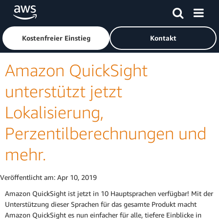
Überspringen zum Hauptinhalt
Klicken Sie hier, um zur Amazon Web Services-Startseite z
Kostenfreier Einstieg
Kontakt
Amazon QuickSight
unterstützt jetzt
Lokalisierung,
Perzentilberechnungen und
mehr.
Veröffentlicht am:
Apr 10, 2019
Amazon QuickSight ist jetzt in 10 Hauptsprachen verfügbar! Mit der
Unterstützung dieser Sprachen für das gesamte Produkt macht
Amazon QuickSight es nun einfacher für alle, tiefere Einblicke in