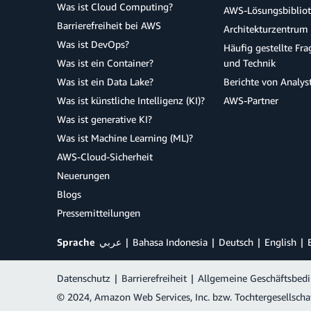
Was ist Cloud Computing?
AWS-Lösungsbiblio
Barrierefreiheit bei AWS
Architekturzentrum
Was ist DevOps?
Häufig gestellte Fr
Was ist ein Container?
und Technik
Was ist ein Data Lake?
Berichte von Analys
Was ist künstliche Intelligenz (KI)?
AWS-Partner
Was ist generative KI?
Was ist Machine Learning (ML)?
AWS-Cloud-Sicherheit
Neuerungen
Blogs
Pressemitteilungen
Sprache
عربي
Bahasa Indonesia
Deutsch
English
Datenschutz
|
Barrierefreiheit
|
Allgemeine Geschäftsbed
© 2024, Amazon Web Services, Inc. bzw. Tochtergesellscha