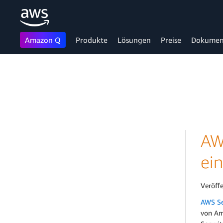
Amazon Q
Produkte
Lösungen
Preise
Dokumen
Überspringen zum Hauptinhalt
AW
ei
Veröff
AWS Se
von Am