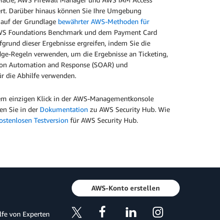
iert. Darüber hinaus können Sie Ihre Umgebung
 auf der Grundlage
bewährter AWS-Methoden für
 AWS Foundations Benchmark und dem Payment Card
grund dieser Ergebnisse ergreifen, indem Sie die
ge-Regeln verwenden, um die Ergebnisse an Ticketing,
ation Automation and Response (SOAR) und
ür die Abhilfe verwenden.
nem einzigen Klick in der AWS-Managementkonsole
en Sie in der
Dokumentation
zu AWS Security Hub. Wie
kostenlosen Testversion
für AWS Security Hub.
AWS-Konto erstellen
ilfe von Experten