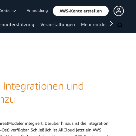
Anmeldung
 Konto
AWS-Konto erstellen
enunterstützung
Veranstaltungen
Mehr entdecken
 Integrationen und
inzu
eatModeler integriert. Darüber hinaus ist die Integration
) verfügbar. Schließlich ist AllCloud jetzt ein AWS