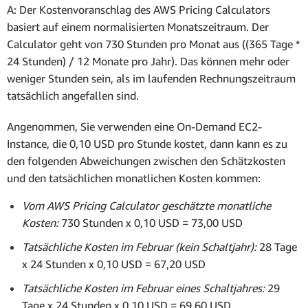
A: Der Kostenvoranschlag des AWS Pricing Calculators
basiert auf einem normalisierten Monatszeitraum. Der
Calculator geht von 730 Stunden pro Monat aus ((365 Tage *
24 Stunden) / 12 Monate pro Jahr). Das können mehr oder
weniger Stunden sein, als im laufenden Rechnungszeitraum
tatsächlich angefallen sind.
Angenommen, Sie verwenden eine On-Demand EC2-
Instance, die 0,10 USD pro Stunde kostet, dann kann es zu
den folgenden Abweichungen zwischen den Schätzkosten
und den tatsächlichen monatlichen Kosten kommen:
Vom AWS Pricing Calculator geschätzte monatliche
Kosten:
730 Stunden x 0,10 USD = 73,00 USD
Tatsächliche Kosten im Februar (kein Schaltjahr):
28 Tage
x 24 Stunden x 0,10 USD = 67,20 USD
Tatsächliche Kosten im Februar eines Schaltjahres:
29
Tage x 24 Stunden x 0,10 USD = 69,60 USD