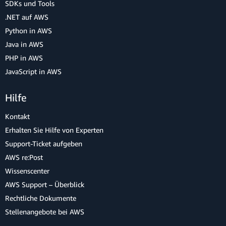
SDKs und Tools
.NET auf AWS
Python in AWS
Java in AWS
PHP in AWS
JavaScript in AWS
Hilfe
Kontakt
Erhalten Sie Hilfe von Experten
Support-Ticket aufgeben
AWS re:Post
Wissenscenter
AWS Support – Überblick
Rechtliche Dokumente
Stellenangebote bei AWS