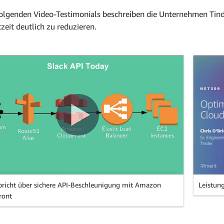
folgenden Video-Testimonials beschreiben die Unternehmen Tinder
zeit deutlich zu reduzieren.
pricht über sichere API-Beschleunigung mit Amazon
Leistung
ront