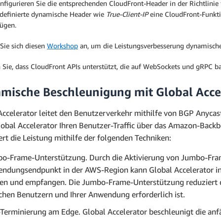
onfigurieren Sie die entsprechenden CloudFront-Header in der Richtlini
definierte dynamische Header wie
True-Client-IP
eine CloudFront-Funkti
ügen.
Sie sich diesen
Workshop
an, um die Leistungsverbesserung dynamischer
 Sie, dass CloudFront APIs unterstützt, die auf WebSockets und gRPC ba
mische Beschleunigung mit Global Acce
Accelerator leitet den Benutzerverkehr mithilfe von BGP Anycas
Global Accelerator Ihren Benutzer-Traffic über das Amazon-Back
ert die Leistung mithilfe der folgenden Techniken:
o-Frame-Unterstützung. Durch die Aktivierung von Jumbo-Fr
ndungsendpunkt in der AWS-Region kann Global Accelerator in
en und empfangen. Die Jumbo-Frame-Unterstützung reduziert di
chen Benutzern und Ihrer Anwendung erforderlich ist.
Terminierung am Edge. Global Accelerator beschleunigt die anf