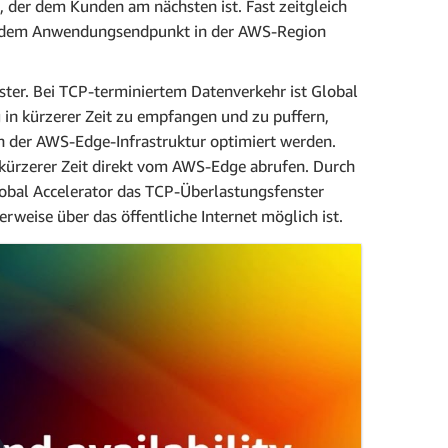
der dem Kunden am nächsten ist. Fast zeitgleich
d dem Anwendungsendpunkt in der AWS-Region
ter. Bei TCP-terminiertem Datenverkehr ist Global
in kürzerer Zeit zu empfangen und zu puffern,
n der AWS-Edge-Infrastruktur optimiert werden.
 kürzerer Zeit direkt vom AWS-Edge abrufen. Durch
obal Accelerator das TCP-Überlastungsfenster
weise über das öffentliche Internet möglich ist.