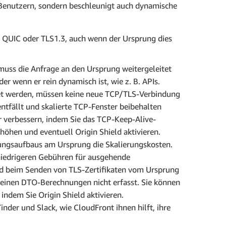
 Benutzern, sondern beschleunigt auch dynamische
e QUIC oder TLS1.3, auch wenn der Ursprung dies
uss die Anfrage an den Ursprung weitergeleitet
er wenn er rein dynamisch ist, wie z. B. APIs.
tet werden, müssen keine neue TCP/TLS-Verbindung
tfällt und skalierte TCP-Fenster beibehalten
 verbessern, indem Sie das TCP-Keep-Alive-
höhen und eventuell Origin Shield aktivieren.
dungsaufbaus am Ursprung die Skalierungskosten.
niedrigeren Gebühren für ausgehende
d beim Senden von TLS-Zertifikaten vom Ursprung
seinen DTO-Berechnungen nicht erfasst. Sie können
ndem Sie Origin Shield aktivieren.
der und Slack, wie CloudFront ihnen hilft, ihre