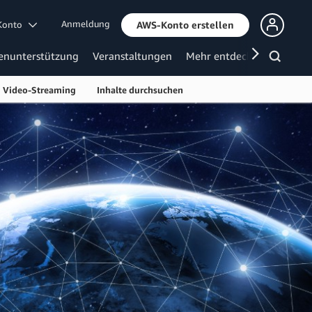
Anmeldung
 Konto
AWS-Konto erstellen
enunterstützung
Veranstaltungen
Mehr entdecken
Video-Streaming
Inhalte durchsuchen