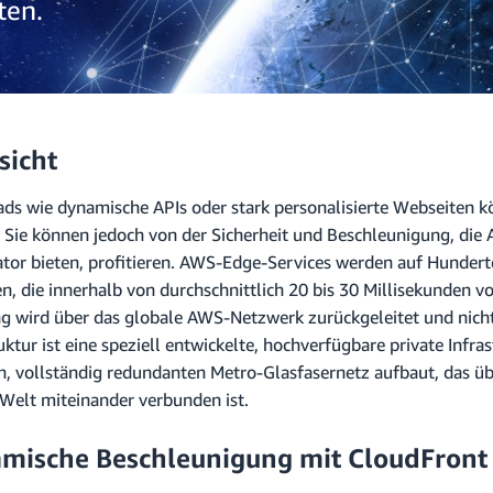
ten.
sicht
ds wie dynamische APIs oder stark personalisierte Webseiten k
 Sie können jedoch von der Sicherheit und Beschleunigung, die
ator bieten, profitieren. AWS-Edge-Services werden auf Hunderte
en, die innerhalb von durchschnittlich 20 bis 30 Millisekunden 
g wird über das globale AWS-Netzwerk zurückgeleitet und nicht 
uktur ist eine speziell entwickelte, hochverfügbare private Infra
n, vollständig redundanten Metro-Glasfasernetz aufbaut, das üb
Welt miteinander verbunden ist.
mische Beschleunigung mit CloudFront