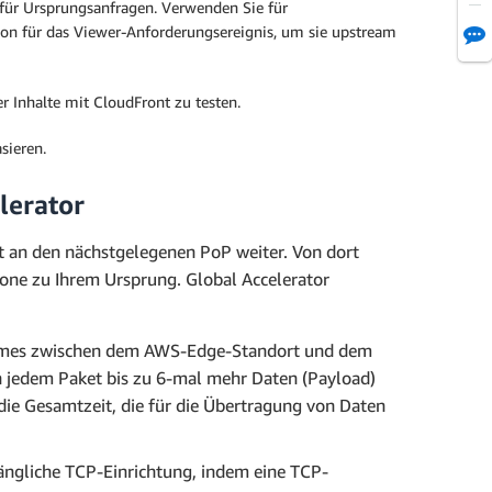
e für Ursprungsanfragen. Verwenden Sie für
on für das Viewer-Anforderungsereignis, um sie upstream
 Inhalte mit CloudFront zu testen.
sieren.
lerator
t an den nächstgelegenen PoP weiter. Von dort
bone zu Ihrem Ursprung. Global Accelerator
ames zwischen dem AWS-Edge-Standort und dem
 jedem Paket bis zu 6-mal mehr Daten (Payload)
e Gesamtzeit, die für die Übertragung von Daten
ängliche TCP-Einrichtung, indem eine TCP-