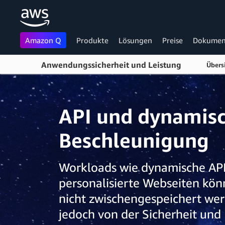
Amazon Q
Produkte
Lösungen
Preise
Dokumen
Anwendungssicherheit und Leistung
Übers
Überspringen zum Hauptinhalt
API und dynamis
Beschleunigung
Workloads wie dynamische API
personalisierte Webseiten kön
nicht zwischengespeichert wer
jedoch von der Sicherheit und