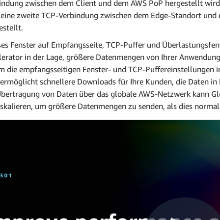
indung zwischen dem Client und dem AWS PoP hergestellt wird, 
 eine zweite TCP-Verbindung zwischen dem Edge-Standort un
stellt.
es Fenster auf Empfangsseite, TCP-Puffer und Überlastungsfens
lerator in der Lage, größere Datenmengen von Ihrer Anwendung 
m die empfangsseitigen Fenster- und TCP-Puffereinstellungen i
 ermöglicht schnellere Downloads für Ihre Kunden, die Daten in
Übertragung von Daten über das globale AWS-Netzwerk kann Gl
skalieren, um größere Datenmengen zu senden, als dies normaler