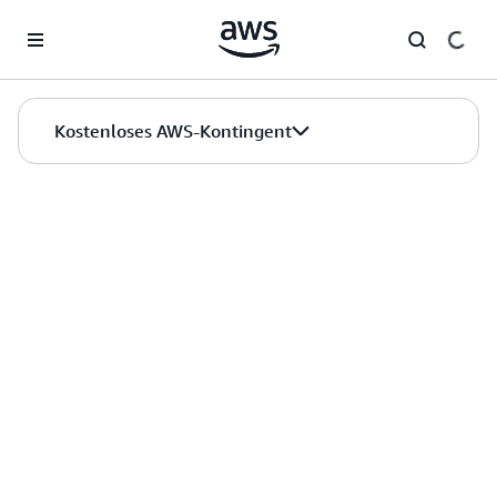
Überspringen zum Hauptinhalt
Kostenloses AWS-Kontingent