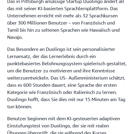
Das in Pittsburgh ansässige Startup Duolingo ändert all
das mit seiner KI-basierten Sprachlernplattform. Das
Unternehmen erreicht mit mehr als 32 Sprachkursen
über 300 Millionen Benutzer – von Französisch und
Tamil bis hin zu seltenen Sprachen wie Hawaiisch und
Navajo.
Das Besondere an Duolingo ist sein personalisierter
Lernansatz, der das Lernerlebnis durch ein
punktebasiertes Belohnungssystem spielerisch gestaltet,
um die Benutzer zu motivieren und ihre Kenntnisse
weiterzuentwickeln. Das US- Außenministerium schätzt,
dass es 600 Stunden dauert, eine Sprache der ersten
Kategorie wie Französisch oder Italienisch zu lernen.
Duolingo hofft, dass Sie dies mit nur 15 Minuten am Tag
tun können.
Benutzer beginnen mit dem KI-gesteuerten adaptiven
Einstufungstest von Duolingo, der sie mit realen
Übungen überprüft, die sie während des Kurses