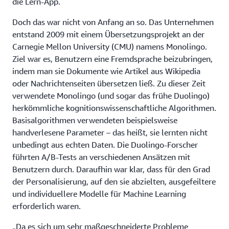
die Lern-App.
Doch das war nicht von Anfang an so. Das Unternehmen
entstand 2009 mit einem Übersetzungsprojekt an der
Carnegie Mellon University (CMU) namens Monolingo.
Ziel war es, Benutzern eine Fremdsprache beizubringen,
indem man sie Dokumente wie Artikel aus Wikipedia
oder Nachrichtenseiten übersetzen ließ. Zu dieser Zeit
verwendete Monolingo (und sogar das frühe Duolingo)
herkömmliche kognitionswissenschaftliche Algorithmen.
Basisalgorithmen verwendeten beispielsweise
handverlesene Parameter – das heißt, sie lernten nicht
unbedingt aus echten Daten. Die Duolingo-Forscher
führten A/B-Tests an verschiedenen Ansätzen mit
Benutzern durch. Daraufhin war klar, dass für den Grad
der Personalisierung, auf den sie abzielten, ausgefeiltere
und individuellere Modelle für Machine Learning
erforderlich waren.
„Da es sich um sehr maßgeschneiderte Probleme