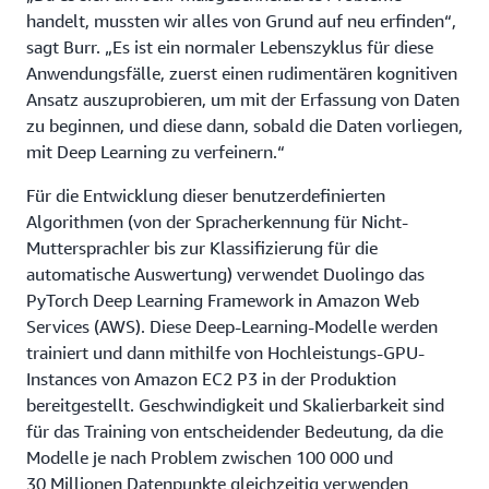
handelt, mussten wir alles von Grund auf neu erfinden“,
sagt Burr. „Es ist ein normaler Lebenszyklus für diese
Anwendungsfälle, zuerst einen rudimentären kognitiven
Ansatz auszuprobieren, um mit der Erfassung von Daten
zu beginnen, und diese dann, sobald die Daten vorliegen,
mit Deep Learning zu verfeinern.“
Für die Entwicklung dieser benutzerdefinierten
Algorithmen (von der Spracherkennung für Nicht-
Muttersprachler bis zur Klassifizierung für die
automatische Auswertung) verwendet Duolingo das
PyTorch Deep Learning Framework in Amazon Web
Services (AWS). Diese Deep-Learning-Modelle werden
trainiert und dann mithilfe von Hochleistungs-GPU-
Instances von Amazon EC2 P3 in der Produktion
bereitgestellt. Geschwindigkeit und Skalierbarkeit sind
für das Training von entscheidender Bedeutung, da die
Modelle je nach Problem zwischen 100 000 und
30 Millionen Datenpunkte gleichzeitig verwenden