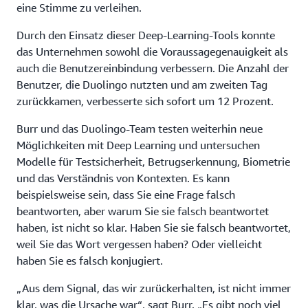
eine Stimme zu verleihen.
Durch den Einsatz dieser Deep-Learning-Tools konnte
das Unternehmen sowohl die Voraussagegenauigkeit als
auch die Benutzereinbindung verbessern. Die Anzahl der
Benutzer, die Duolingo nutzten und am zweiten Tag
zurückkamen, verbesserte sich sofort um 12 Prozent.
Burr und das Duolingo-Team testen weiterhin neue
Möglichkeiten mit Deep Learning und untersuchen
Modelle für Testsicherheit, Betrugserkennung, Biometrie
und das Verständnis von Kontexten. Es kann
beispielsweise sein, dass Sie eine Frage falsch
beantworten, aber warum Sie sie falsch beantwortet
haben, ist nicht so klar. Haben Sie sie falsch beantwortet,
weil Sie das Wort vergessen haben? Oder vielleicht
haben Sie es falsch konjugiert.
„Aus dem Signal, das wir zurückerhalten, ist nicht immer
klar, was die Ursache war“, sagt Burr. „Es gibt noch viel