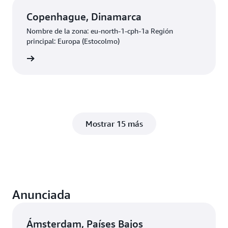
Copenhague, Dinamarca
Nombre de la zona: eu-north-1-cph-1a Región
principal: Europa (Estocolmo)
ducción
Mostrar 15 más
Anunciada
Ámsterdam, Países Bajos