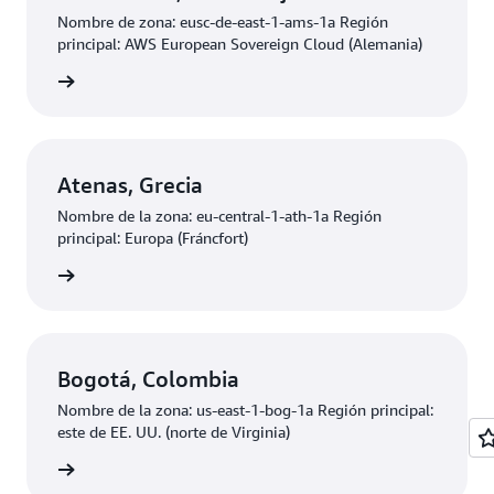
Nombre de zona: eusc-de-east-1-ams-1a Región
principal: AWS European Sovereign Cloud (Alemania)
olicitud
Atenas, Grecia
Nombre de la zona: eu-central-1-ath-1a Región
principal: Europa (Fráncfort)
olicitud
Bogotá, Colombia
Nombre de la zona: us-east-1-bog-1a Región principal:
este de EE. UU. (norte de Virginia)
olicitud