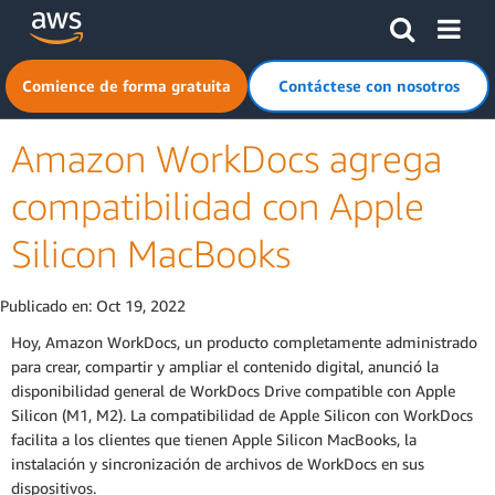
Saltar al contenido principal
Haga clic aquí para volver a la página de inicio de Amazon
Comience de forma gratuita
Contáctese con nosotros
Amazon WorkDocs agrega
compatibilidad con Apple
Silicon MacBooks
Publicado en:
Oct 19, 2022
Hoy, Amazon WorkDocs, un producto completamente administrado
para crear, compartir y ampliar el contenido digital, anunció la
disponibilidad general de WorkDocs Drive compatible con Apple
Silicon (M1, M2). La compatibilidad de Apple Silicon con WorkDocs
facilita a los clientes que tienen Apple Silicon MacBooks, la
instalación y sincronización de archivos de WorkDocs en sus
dispositivos.