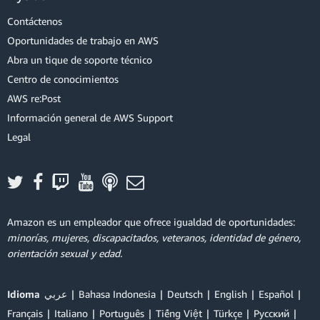
Contáctenos
Oportunidades de trabajo en AWS
Abra un tique de soporte técnico
Centro de conocimientos
AWS re:Post
Información general de AWS Support
Legal
Amazon es un empleador que ofrece igualdad de oportunidades:
minorías, mujeres, discapacitados, veteranos, identidad de género,
orientación sexual y edad.
Idioma
عربي
Bahasa Indonesia
Deutsch
English
Español
Français
Italiano
Português
Tiếng Việt
Türkçe
Ρусский