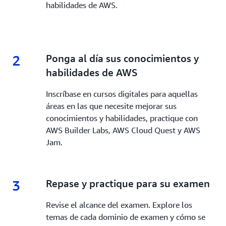
habilidades de AWS.
2
2.
Ponga al día sus conocimientos y
habilidades de AWS
Inscríbase en cursos digitales para aquellas
áreas en las que necesite mejorar sus
conocimientos y habilidades, practique con
AWS Builder Labs, AWS Cloud Quest y AWS
Jam.
3
3.
Repase y practique para su examen
Revise el alcance del examen. Explore los
temas de cada dominio de examen y cómo se