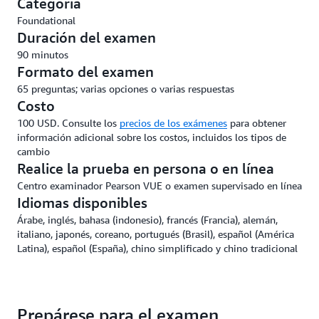
Categoría
Foundational
Duración del examen
90 minutos
Formato del examen
65 preguntas; varias opciones o varias respuestas
Costo
100 USD. Consulte los
precios de los exámenes
para obtener
información adicional sobre los costos, incluidos los tipos de
cambio
Realice la prueba en persona o en línea
Centro examinador Pearson VUE o examen supervisado en línea
Idiomas disponibles
Árabe, inglés, bahasa (indonesio), francés (Francia), alemán,
italiano, japonés, coreano, portugués (Brasil), español (América
Latina), español (España), chino simplificado y chino tradicional
Prepárese para el examen