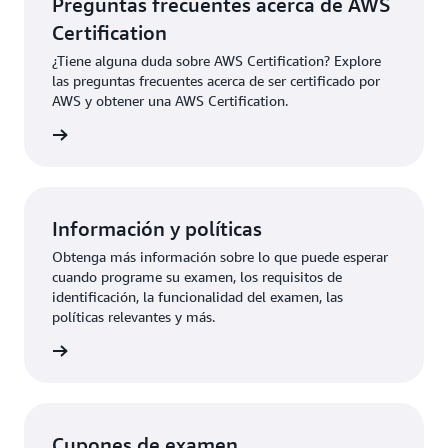
Preguntas frecuentes acerca de AWS
Certification
¿Tiene alguna duda sobre AWS Certification? Explore
las preguntas frecuentes acerca de ser certificado por
AWS y obtener una AWS Certification.
ication
Información y políticas
Obtenga más información sobre lo que puede esperar
cuando programe su examen, los requisitos de
identificación, la funcionalidad del examen, las
políticas relevantes y más.
rmación
Cupones de examen