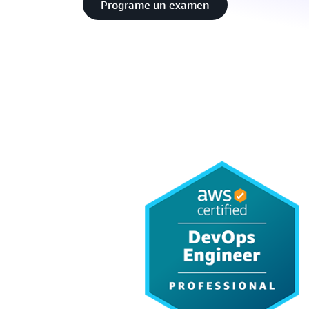
Programe un examen