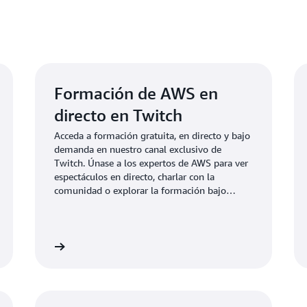
descuento en su siguiente 
sesión y acceder a este des
Formación de AWS en
directo en Twitch
Acceda a formación gratuita, en directo y bajo
demanda en nuestro canal exclusivo de
Twitch. Únase a los expertos de AWS para ver
espectáculos en directo, charlar con la
comunidad o explorar la formación bajo
demanda.
nformación
Explore las preguntas frecuentes sobre AWS Certificati