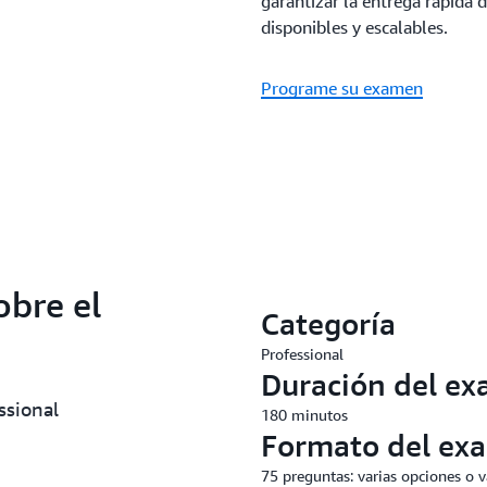
garantizar la entrega rápida 
disponibles y escalables.
Programe su examen
obre el
Categoría
Professional
Duración del e
ssional
180 minutos
Formato del ex
75 preguntas: varias opciones o v