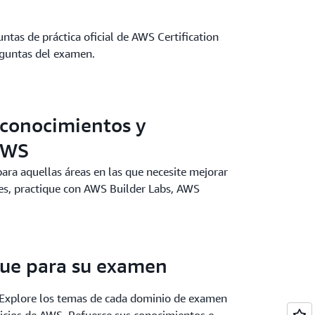
tas de práctica oficial de AWS Certification
reguntas del examen.
 conocimientos y
AWS
 para aquellas áreas en las que necesite mejorar
es, practique con AWS Builder Labs, AWS
que para su examen
. Explore los temas de cada dominio de examen