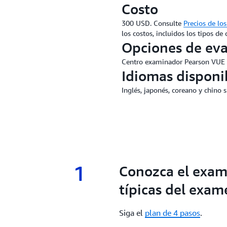
Costo
300 USD. Consulte
Precios de lo
los costos, incluidos los tipos de
Opciones de eva
Centro examinador Pearson VUE 
Idiomas disponi
Inglés, japonés, coreano y chino 
1
1.
Conozca el exam
típicas del exam
Siga el
plan de 4 pasos
.