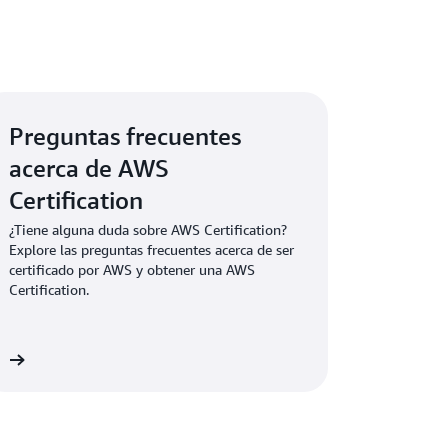
examen de AWS Certification. Puede iniciar
cuento en la
cuenta de AWS Certification
.
Preguntas frecuentes
acerca de AWS
Certification
¿Tiene alguna duda sobre AWS Certification?
Explore las preguntas frecuentes acerca de ser
certificado por AWS y obtener una AWS
Certification.
on