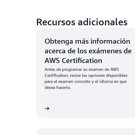
Recursos adicionales
Obtenga más información
acerca de los exámenes de
AWS Certification
Antes de programar su examen de AWS
Certification, revise las opciones disponibles
para el examen concreto y el idioma en que
desea hacerlo.
 todos los exámenes
Más i