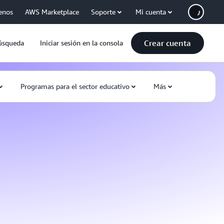
enos
AWS Marketplace
Soporte
Mi cuenta
Crear cuenta
úsqueda
Iniciar sesión en la consola
Programas para el sector educativo
Más