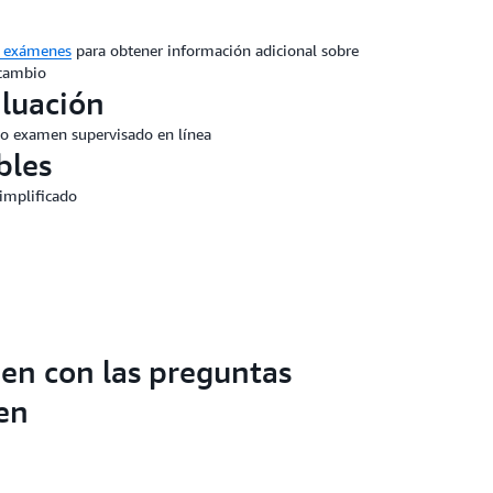
s exámenes
para obtener información adicional sobre
 cambio
luación
o examen supervisado en línea
bles
simplificado
en con las preguntas
en