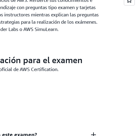
vicios de AWS. Refuerce sus conocimientos e
endizaje con preguntas tipo examen y tarjetas
los instructores mientras explican las preguntas
trategias para la realización de los exámenes.
lder Labs o AWS SimuLearn.
ración para el examen
oficial de AWS Certification.
do este examen?