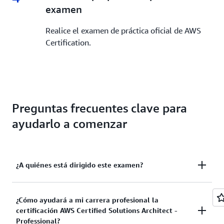
examen
Realice el examen de práctica oficial de AWS
Certification.
Preguntas frecuentes clave para
ayudarlo a comenzar
¿A quiénes está dirigido este examen?
De acuerdo con la guía del examen, la experiencia
¿Cómo ayudará a mi carrera profesional la
recomendada previa a la realización de este examen
certificación AWS Certified Solutions Architect -
es de 2 o más años de experiencia en el uso de los
Professional?