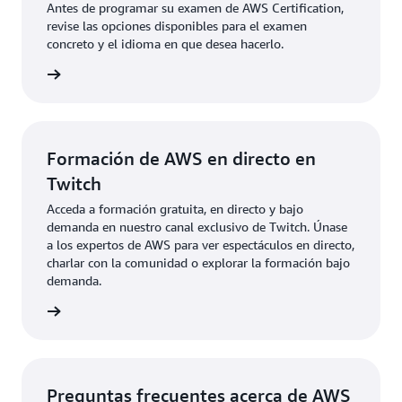
Antes de programar su examen de AWS Certification,
revise las opciones disponibles para el examen
concreto y el idioma en que desea hacerlo.
xámenes
Formación de AWS en directo en
Twitch
Acceda a formación gratuita, en directo y bajo
demanda en nuestro canal exclusivo de Twitch. Únase
a los expertos de AWS para ver espectáculos en directo,
charlar con la comunidad o explorar la formación bajo
demanda.
rmación
Preguntas frecuentes acerca de AWS