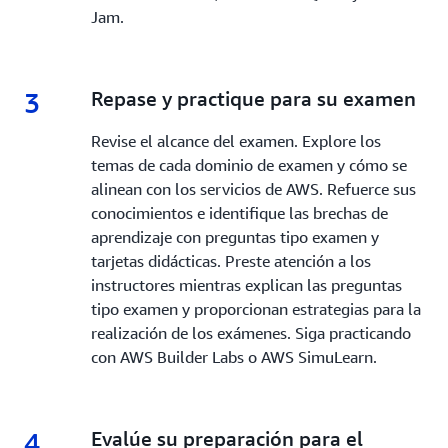
Jam.
3
3.
Repase y practique para su examen
Revise el alcance del examen. Explore los
temas de cada dominio de examen y cómo se
alinean con los servicios de AWS. Refuerce sus
conocimientos e identifique las brechas de
aprendizaje con preguntas tipo examen y
tarjetas didácticas. Preste atención a los
instructores mientras explican las preguntas
tipo examen y proporcionan estrategias para la
realización de los exámenes. Siga practicando
con AWS Builder Labs o AWS SimuLearn.
4
4.
Evalúe su preparación para el