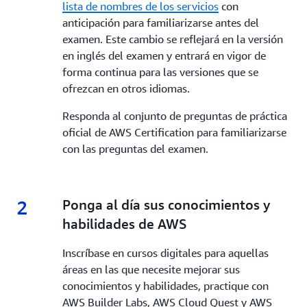
lista de nombres de los servicios
con
anticipación para familiarizarse antes del
examen. Este cambio se reflejará en la versión
en inglés del examen y entrará en vigor de
forma continua para las versiones que se
ofrezcan en otros idiomas.
Responda al conjunto de preguntas de práctica
oficial de AWS Certification para familiarizarse
con las preguntas del examen.
2
2.
Ponga al día sus conocimientos y
habilidades de AWS
Inscríbase en cursos digitales para aquellas
áreas en las que necesite mejorar sus
conocimientos y habilidades, practique con
AWS Builder Labs, AWS Cloud Quest y AWS