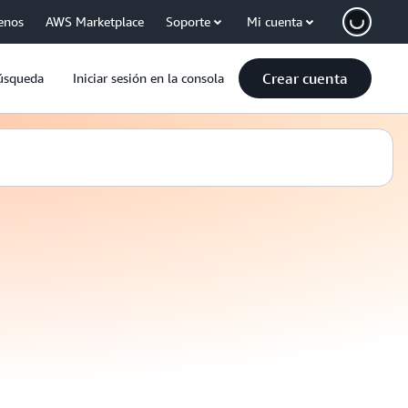
enos
AWS Marketplace
Soporte
Mi cuenta
Crear cuenta
úsqueda
Iniciar sesión en la consola