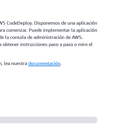
 AWS CodeDeploy. Disponemos de una aplicación
ara comenzar. Puede implementar la aplicación
e la consola de administración de AWS.
 obtener instrucciones paso a paso o mire el
, lea nuestra
documentación
.