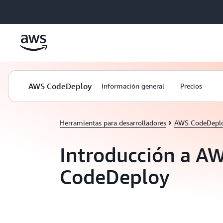
Saltar al contenido principal
AWS CodeDeploy
Información general
Precios
Herramientas para desarrolladores
AWS CodeDepl
Introducción a A
CodeDeploy