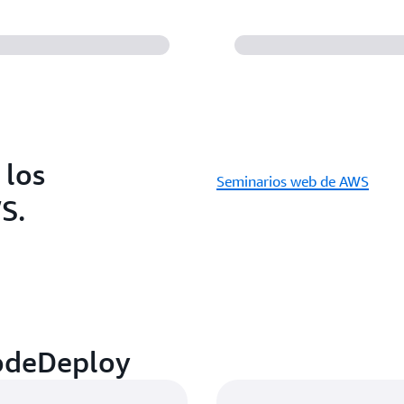
 los
Seminarios web de AWS
S.
odeDeploy