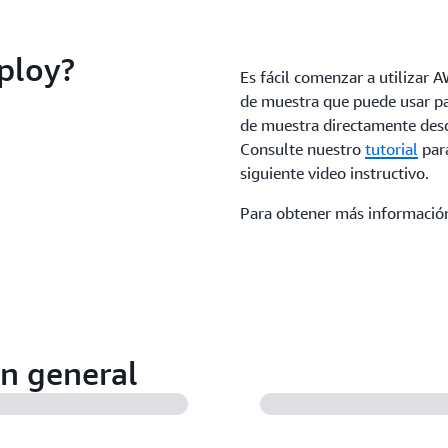
ploy?
Es fácil comenzar a utilizar
de muestra que puede usar p
de muestra directamente desd
Consulte nuestro
tutorial
para
siguiente video instructivo.
Para obtener más información
n general