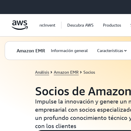
Saltar al contenido principal
re:Invent
Descubra AWS
Productos
Amazon EMR
Información general
Características
Análisis
Amazon EMR
Socios
Socios de Amazo
Impulse la innovación y genere un 
empresarial con socios especializa
un profundo conocimiento técnico 
con los clientes