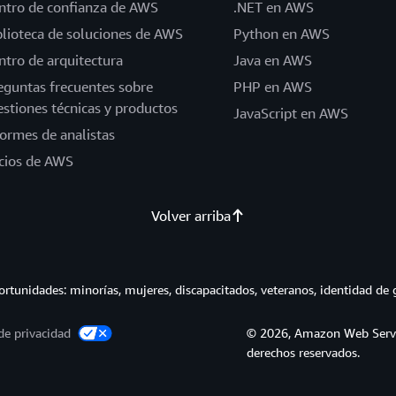
ntro de confianza de AWS
.NET en AWS
blioteca de soluciones de AWS
Python en AWS
ntro de arquitectura
Java en AWS
eguntas frecuentes sobre
PHP en AWS
estiones técnicas y productos
JavaScript en AWS
formes de analistas
cios de AWS
Volver arriba
tunidades: minorías, mujeres, discapacitados, veteranos, identidad de 
de privacidad
© 2026, Amazon Web Service
derechos reservados.