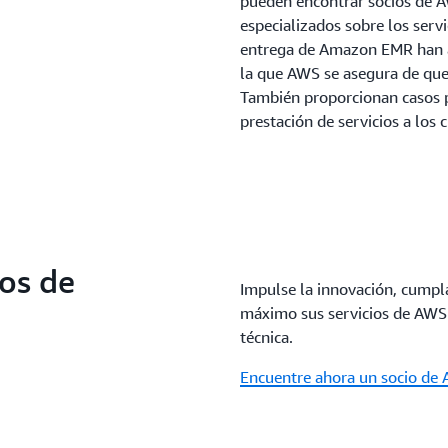
pueden encontrar socios de A
especializados sobre los serv
entrega de Amazon EMR han ap
la que AWS se asegura de que
También proporcionan casos p
prestación de servicios a los c
ios de
Impulse la innovación, cumpla
máximo sus servicios de AWS
técnica.
Encuentre ahora un socio de 