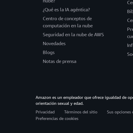
nube?
Ce
¿Qué es la IA agéntica?
Bi
Centro de conceptos de
Ce
computación en la nube
Pr
Seguridad en la nube de AWS
cu
Novedades
In
Blogs
So
Notas de prensa
Amazon es un empleador que ofrece igualdad de opor
orientación sexual y edad.
Privacidad
Términos del sitio
Sus opciones 
Preferencias de cookies