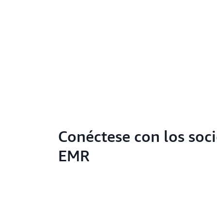
Conéctese con los soc
EMR