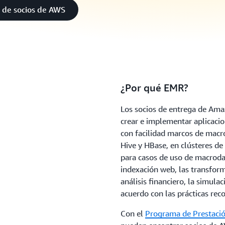
 de socios de AWS
¿Por qué EMR?
Los socios de entrega de Am
crear e implementar aplicacio
con facilidad marcos de macr
Hive y HBase, en clústeres de 
para casos de uso de macrodato
indexación web, las transform
análisis financiero, la simulac
acuerdo con las prácticas re
Con el
Programa de Prestació