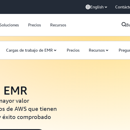
English
Contáct
Soluciones
Precios
Recursos
B
Cargas de trabajo de EMR
Precios
Recursos
Pregun
n EMR
mayor valor
dos de AWS que tienen
y éxito comprobado