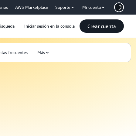
enos
AWS Marketplace
Soporte
Mi cuenta
Crear cuenta
úsqueda
Iniciar sesión en la consola
tas frecuentes
Más