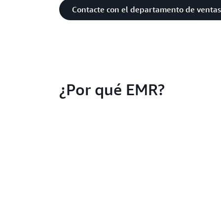
Contacte con el departamento de ventas
¿Por qué EMR?