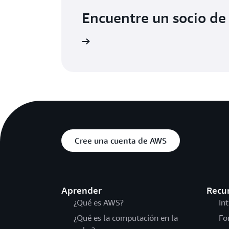
Encuentre un socio d
 especializados de AWS
Cree una cuenta de AWS
Aprender
Recu
¿Qué es AWS?
In
¿Qué es la computación en la
Fo