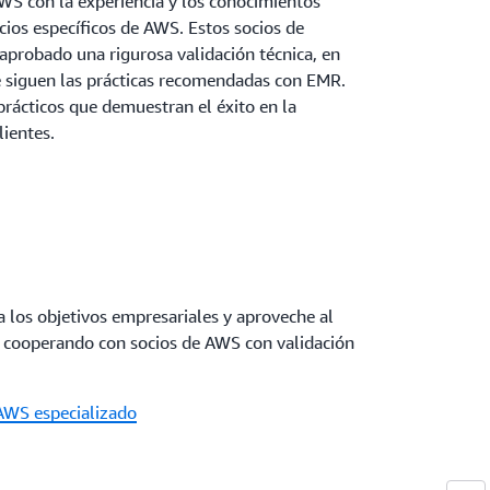
WS con la experiencia y los conocimientos
icios específicos de AWS. Estos socios de
robado una rigurosa validación técnica, en
 siguen las prácticas recomendadas con EMR.
rácticos que demuestran el éxito en la
lientes.
 los objetivos empresariales y aproveche al
 cooperando con socios de AWS con validación
AWS especializado