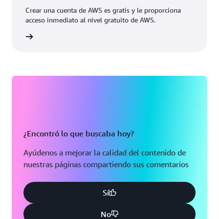
Crear una cuenta de AWS es gratis y le proporciona
acceso inmediato al nivel gratuito de AWS.
uenta »
¿Encontró lo que buscaba hoy?
Ayúdenos a mejorar la calidad del contenido de
nuestras páginas compartiendo sus comentarios
Sí
No