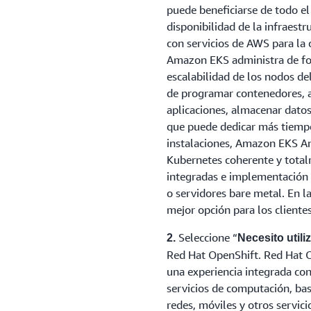
puede beneficiarse de todo el 
disponibilidad de la infraest
con servicios de AWS para la 
Amazon EKS administra de for
escalabilidad de los nodos d
de programar contenedores, ad
aplicaciones, almacenar datos
que puede dedicar más tiempo 
instalaciones, Amazon EKS A
Kubernetes coherente y tota
integradas e implementación 
o servidores bare metal. En l
mejor opción para los clientes
Seleccione “
2.
Necesito util
Red Hat OpenShift. Red Hat 
una experiencia integrada co
servicios de computación, bas
redes, móviles y otros servic