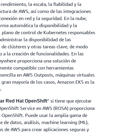
rendimiento, la escala, la fiabilidad y la
ructura de AWS, así como de las integraciones
conexión en red y la seguridad. En la nube,
ma automática la disponibilidad y la
el plano de control de Kubernetes responsables
ministrar la disponibilidad de las
 de clústeres y otras tareas clave, de modo
a la creación de funcionalidades. En las
nywhere proporciona una solución de
lmente compatible con herramientas
sencilla en AWS Outposts, máquinas virtuales
a gran mayoría de los casos, Amazon EKS es la
.
” si tiene que ejecutar
izar Red Hat OpenShift
OpenShift Service en AWS (ROSA) proporciona
n OpenShift. Puede usar la amplia gama de
e de datos, análisis, machine learning (ML),
ios de AWS para crear aplicaciones seguras y