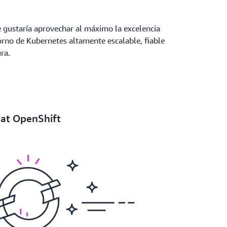
le gustaría aprovechar al máximo la excelencia
rno de Kubernetes altamente escalable, fiable
ra.
Hat OpenShift