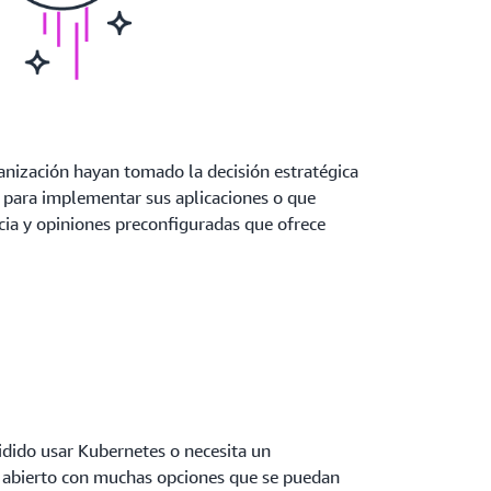
anización hayan tomado la decisión estratégica
t para implementar sus aplicaciones o que
ncia y opiniones preconfiguradas que ofrece
el plano de control (poco
cidido usar Kubernetes o necesita un
o abierto con muchas opciones que se puedan