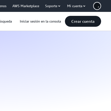
enos
AWS Marketplace
Soporte
Mi cuenta
Crear cuenta
úsqueda
Iniciar sesión en la consola