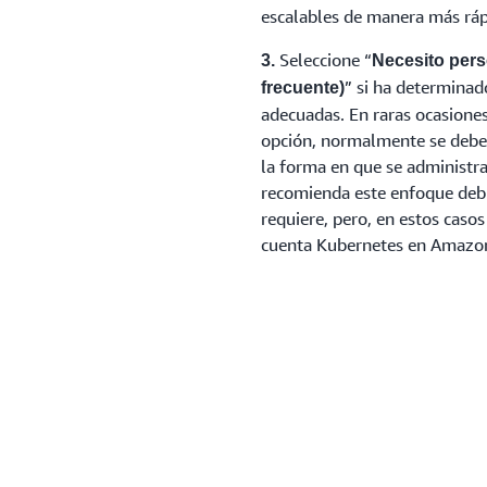
escalables de manera más ráp
Seleccione “
3.
Necesito pers
” si ha determinad
frecuente)
adecuadas. En raras ocasione
opción, normalmente se debe 
la forma en que se administra 
recomienda este enfoque debid
requiere, pero, en estos cas
cuenta Kubernetes en Amazo