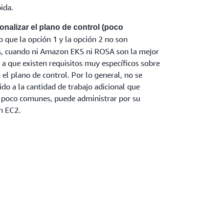
ida.
onalizar el plano de control (poco
o que la opción 1 y la opción 2 no son
s, cuando ni Amazon EKS ni ROSA son la mejor
a que existen requisitos muy específicos sobre
el plano de control. Por lo general, no se
o a la cantidad de trabajo adicional que
os poco comunes, puede administrar por su
n EC2.