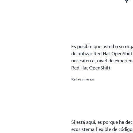
Es posible que usted o su org
de utilizar Red Hat OpenShif
necesiten el nivel de experie
Red Hat OpenShift.
Seleccionar
Necesito personalizar 
frecuente)
Si está aquí, es porque ha de
ecosistema flexible de códig