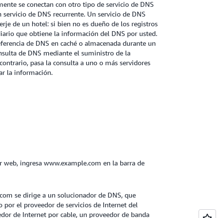
lmente se conectan con otro tipo de servicio de DNS
servicio de DNS recurrente. Un servicio de DNS
rje de un hotel: si bien no es dueño de los registros
ario que obtiene la información del DNS por usted.
referencia de DNS en caché o almacenada durante un
nsulta de DNS mediante el suministro de la
 contrario, pasa la consulta a uno o más servidores
ar la información.
r web, ingresa www.example.com en la barra de
com se dirige a un solucionador de DNS, que
por el proveedor de servicios de Internet del
edor de Internet por cable, un proveedor de banda