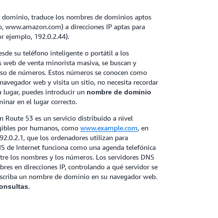
 dominio, traduce los nombres de dominios aptos
o, www.amazon.com) a direcciones IP aptas para
r ejemplo, 192.0.2.44).
sde su teléfono inteligente o portátil a los
os web de venta minorista masiva, se buscan y
uso de números. Estos números se conocen como
navegador web y visita un sitio, no necesita recordar
u lugar, puedes introducir un
nombre de dominio
minar en el lugar correcto.
oute 53 es un servicio distribuido a nivel
gibles por humanos, como
www.example.com
, en
2.0.2.1, que los ordenadores utilizan para
DNS de Internet funciona como una agenda telefónica
tre los nombres y los números. Los servidores DNS
bres en direcciones IP, controlando a qué servidor se
 escriba un nombre de dominio en su navegador web.
.
onsultas