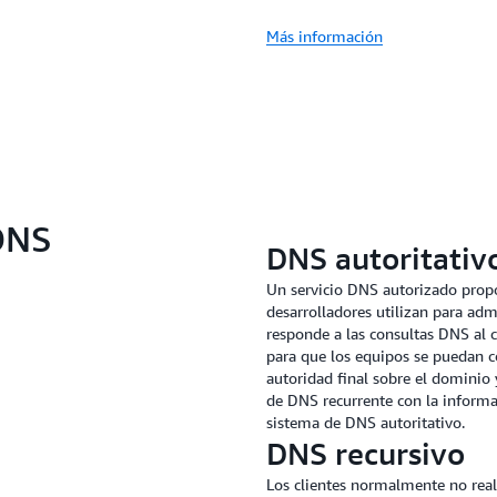
Más información
 DNS
DNS autoritativ
Un servicio DNS autorizado prop
desarrolladores utilizan para ad
responde a las consultas DNS al 
para que los equipos se puedan co
autoridad final sobre el dominio 
de DNS recurrente con la informa
sistema de DNS autoritativo.
DNS recursivo
Los clientes normalmente no real