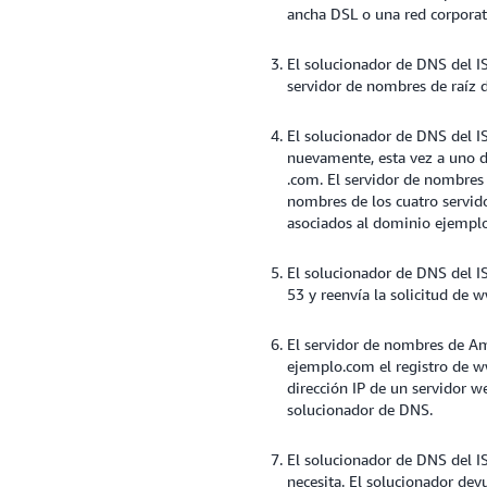
ancha DSL o una red corporat
El solucionador de DNS del I
servidor de nombres de raíz 
El solucionador de DNS del I
nuevamente, esta vez a uno 
.com. El servidor de nombres
nombres de los cuatro servi
asociados al dominio ejempl
El solucionador de DNS del 
53 y reenvía la solicitud de 
El servidor de nombres de A
ejemplo.com el registro de w
dirección IP de un servidor we
solucionador de DNS.
El solucionador de DNS del IS
necesita. El solucionador dev