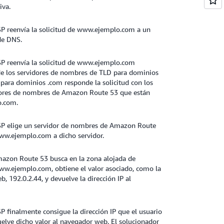
iva.
SP reenvía la solicitud de www.ejemplo.com a un
de DNS.
SP reenvía la solicitud de www.ejemplo.com
de los servidores de nombres de TLD para dominios
 para dominios .com responde la solicitud con los
dores de nombres de Amazon Route 53 que están
o.com.
ISP elige un servidor de nombres de Amazon Route
www.ejemplo.com a dicho servidor.
mazon Route 53 busca en la zona alojada de
ww.ejemplo.com, obtiene el valor asociado, como la
b, 192.0.2.44, y devuelve la dirección IP al
P finalmente consigue la dirección IP que el usuario
uelve dicho valor al navegador web. El solucionador