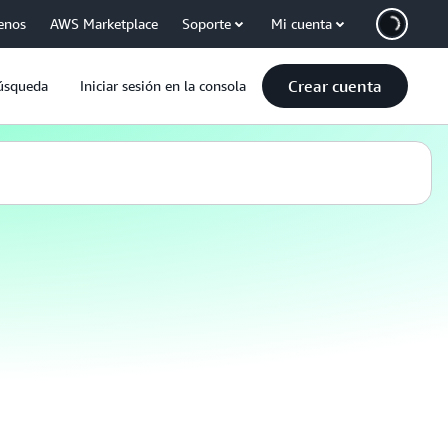
enos
AWS Marketplace
Soporte
Mi cuenta
Crear cuenta
úsqueda
Iniciar sesión en la consola