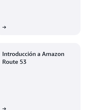
ón
Introducción a Amazon
Route 53
ón