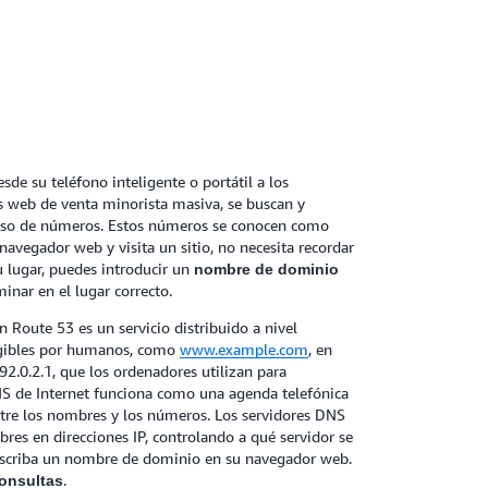
sde su teléfono inteligente o portátil a los
os web de venta minorista masiva, se buscan y
uso de números. Estos números se conocen como
navegador web y visita un sitio, no necesita recordar
u lugar, puedes introducir un
nombre de dominio
minar en el lugar correcto.
oute 53 es un servicio distribuido a nivel
gibles por humanos, como
www.example.com
, en
2.0.2.1, que los ordenadores utilizan para
DNS de Internet funciona como una agenda telefónica
tre los nombres y los números. Los servidores DNS
bres en direcciones IP, controlando a qué servidor se
 escriba un nombre de dominio en su navegador web.
.
onsultas