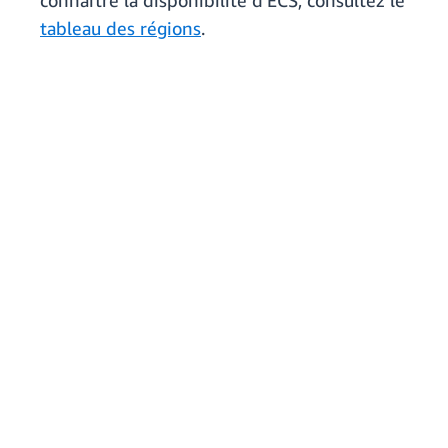
connaître la disponibilité d'ECS, consultez le
tableau des régions
.