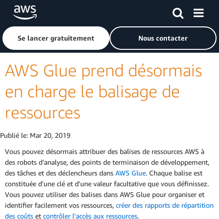
Passer au contenu principal
Cliquer ici pour revenir à la page d'accueil d'Amazon Web S
Se lancer gratuitement
Nous contacter
AWS Glue prend désormais
en charge le balisage de
ressources
Publié le:
Mar 20, 2019
Vous pouvez désormais attribuer des balises de ressources AWS à
des robots d'analyse, des points de terminaison de développement,
des tâches et des déclencheurs dans
AWS Glue
. Chaque balise est
constituée d'une clé et d'une valeur facultative que vous définissez.
Vous pouvez utiliser des balises dans AWS Glue pour organiser et
identifier facilement vos ressources,
créer des rapports de répartition
des coûts
et
contrôler l'accès aux ressources
.