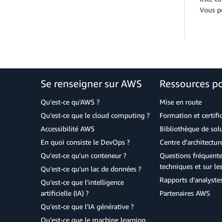
Vous p
Se renseigner sur AWS
Ressources p
Qu'est-ce qu'AWS ?
Mise en route
Qu’est-ce que le cloud computing ?
Formation et certifi
Accessibilité AWS
Bibliothèque de so
En quoi consiste le DevOps ?
Centre d'architectur
Qu'est-ce qu'un conteneur ?
Questions fréquente
techniques et sur le
Qu’est-ce qu’un lac de données ?
Rapports d'analyste
Qu’est-ce que l’intelligence
artificielle (IA) ?
Partenaires AWS
Qu’est-ce que l’IA générative ?
Qu’est-ce que le machine learning