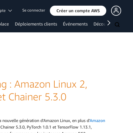
Se connecter
mpte
Créer un compte AWS
lace
Déploiements clients
Événements
Découvrir davanta
g : Amazon Linux 2,
t Chainer 5.3.0
la nouvelle génération d'Amazon Linux, en plus d'
Amazon
Chainer 5.3.0, PyTorch 1.0.1 et TensorFlow 1.13.1,