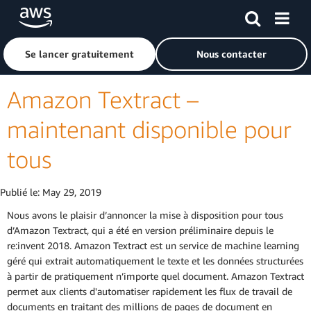
Passer au contenu principal
Cliquer ici pour revenir à la page d'accueil d'Amazon Web S
Se lancer gratuitement
Nous contacter
Amazon Textract –
maintenant disponible pour
tous
Publié le:
May 29, 2019
Nous avons le plaisir d’annoncer la mise à disposition pour tous
d’Amazon Textract, qui a été en version préliminaire depuis le
re:invent 2018. Amazon Textract est un service de machine learning
géré qui extrait automatiquement le texte et les données structurées
à partir de pratiquement n’importe quel document. Amazon Textract
permet aux clients d'automatiser rapidement les flux de travail de
documents en traitant des millions de pages de document en