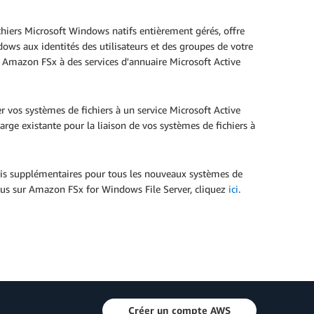
chiers Microsoft Windows natifs entièrement gérés, offre
ows aux identités des utilisateurs et des groupes de votre
s Amazon FSx à des services d'annuaire Microsoft Active
r vos systèmes de fichiers à un service Microsoft Active
arge existante pour la liaison de vos systèmes de fichiers à
rais supplémentaires pour tous les nouveaux systèmes de
plus sur Amazon FSx for Windows File Server, cliquez
ici
.
Créer un compte AWS