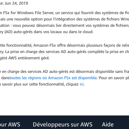
le:
Jun 24, 2019
FSx for Windows File Server, un service qui fournit des systèmes de fi
is une nouvelle option pour l’intégration des systèmes de fichiers Wind
ation : vous pouvez désormais lier directement vos systèmes de fichier
ry (AD) auto-gérés dans vos locaux ou dans le cloud.
tte fonctionnalité, Amazon FSx offre désormais plusieurs façons de relie
ry. La prise en charge des services AD auto-gérés complète la prise en ch
géré AWS entièrement géré.
e en charge des services AD auto-gérés est désormais disponible sans f
s dans
toutes les régions où Amazon FSx est disponible
. Pour en savoir 
 savoir plus sur cette fonctionnalité, cliquez
ici
.
our AWS
Développeurs sur AWS
Aide