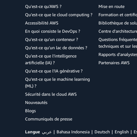
Qu'est-ce qu'AWS ?
Mise en route
Qu’est-ce que le cloud computing ?
Formation et certifi
Accessibilité AWS
Bibliothèque de so
En quoi consiste le DevOps ?
Centre d'architectur
Qu'est-ce qu'un conteneur ?
Questions fréquente
techniques et sur le
Qu’est-ce qu’un lac de données ?
Rapports d'analyste
Qu’est-ce que l’intelligence
artificielle (IA) ?
Partenaires AWS
Qu’est-ce que l’IA générative ?
Qu’est-ce que le machine learning
(ML) ?
Sécurité dans le cloud AWS
Nouveautés
Blogs
Communiqués de presse
Langue
عربي
Bahasa Indonesia
Deutsch
English
E