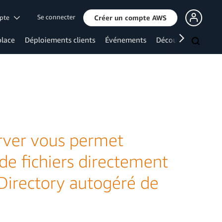
Se connecter
mpte
Créer un compte AWS
lace
Déploiements clients
Événements
Découvrir davanta
rver vous permet
 de fichiers directement
 Directory autogéré de