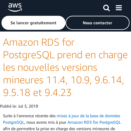
Passer au contenu principal
Cliquer ici pour revenir à la page d'accueil d'Amazon Web S
Se lancer gratuitement
Nous contacter
Amazon RDS for
PostgreSQL prend en charge
les nouvelles versions
mineures 11.4, 10.9, 9.6.14,
9.5.18 et 9.4.23
Publié le:
Jul 3, 2019
Suite à l'annonce récente des
mises à jour de la base de données
PostgreSQL
, nous avons mis à jour
Amazon RDS for PostgreSQL
afin de permettre la prise en charge des versions mineures de