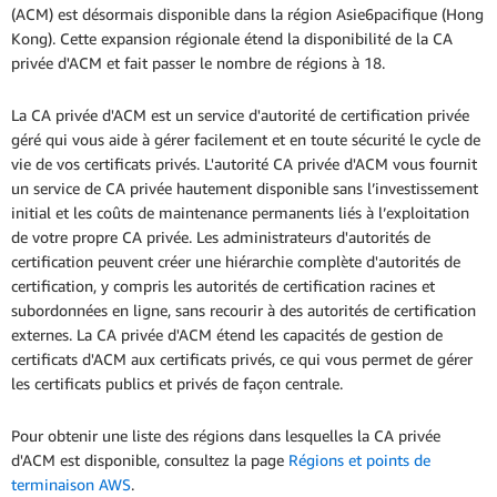
(ACM) est désormais disponible dans la région Asie6pacifique (Hong
Kong). Cette expansion régionale étend la disponibilité de la CA
privée d'ACM et fait passer le nombre de régions à 18.
La CA privée d'ACM est un service d'autorité de certification privée
géré qui vous aide à gérer facilement et en toute sécurité le cycle de
vie de vos certificats privés. L'autorité CA privée d'ACM vous fournit
un service de CA privée hautement disponible sans l’investissement
initial et les coûts de maintenance permanents liés à l’exploitation
de votre propre CA privée. Les administrateurs d'autorités de
certification peuvent créer une hiérarchie complète d'autorités de
certification, y compris les autorités de certification racines et
subordonnées en ligne, sans recourir à des autorités de certification
externes. La CA privée d'ACM étend les capacités de gestion de
certificats d'ACM aux certificats privés, ce qui vous permet de gérer
les certificats publics et privés de façon centrale.
Pour obtenir une liste des régions dans lesquelles la CA privée
d'ACM est disponible, consultez la page
Régions et points de
terminaison AWS
.