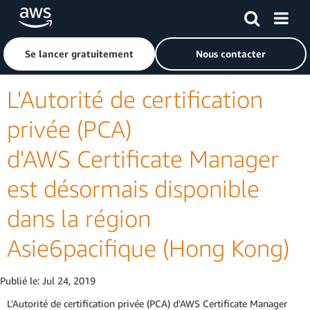
Passer au contenu principal
Cliquer ici pour revenir à la page d'accueil d'Amazon Web S
Se lancer gratuitement
Nous contacter
L'Autorité de certification
privée (PCA)
d'AWS Certificate Manager
est désormais disponible
dans la région
Asie6pacifique (Hong Kong)
Publié le:
Jul 24, 2019
L'Autorité de certification privée (PCA) d'AWS Certificate Manager