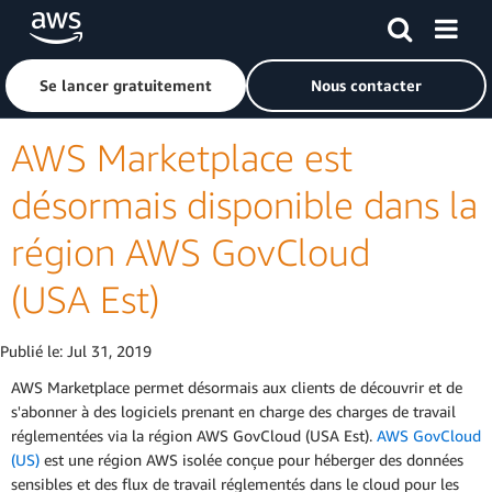
Passer au contenu principal
Cliquer ici pour revenir à la page d'accueil d'Amazon Web S
Se lancer gratuitement
Nous contacter
AWS Marketplace est
désormais disponible dans la
région AWS GovCloud
(USA Est)
Publié le:
Jul 31, 2019
AWS Marketplace permet désormais aux clients de découvrir et de
s'abonner à des logiciels prenant en charge des charges de travail
réglementées via la région AWS GovCloud (USA Est).
AWS GovCloud
(US)
est une région AWS isolée conçue pour héberger des données
sensibles et des flux de travail réglementés dans le cloud pour les