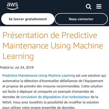
Passer au contenu principal
Cliquer ici pour revenir à la page d'accueil d'Amazon Web S
Se lancer gratuitement
Nous contacter
Présentation de Predictive
Maintenance Using Machine
Learning
Publié le:
Jul 24, 2019
Predictive Maintenance Using Machine Learning
est une solution qui
automatise la détection d’éventuelles défaillances de l’équipement
et propose de prendre des mesures recommandées. Cette solution
est facile à déployer et comporte un exemple d'ensemble de
données de
simulation de dégradation d’un turboréacteur
de la
NASA. Vous avez toutefois la possibilité de modifier la solution
pour utiliser votre propre ensemble de données.