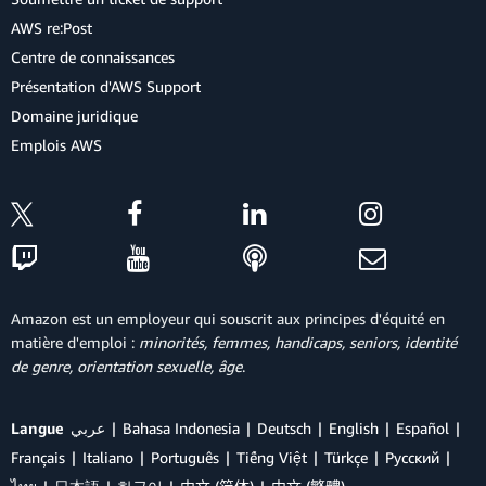
AWS re:Post
Centre de connaissances
Présentation d'AWS Support
Domaine juridique
Emplois AWS
Amazon est un employeur qui souscrit aux principes d'équité en
matière d'emploi :
minorités, femmes, handicaps, seniors, identité
de genre, orientation sexuelle, âge
.
Langue
عربي
Bahasa Indonesia
Deutsch
English
Español
Français
Italiano
Português
Tiếng Việt
Türkçe
Ρусский