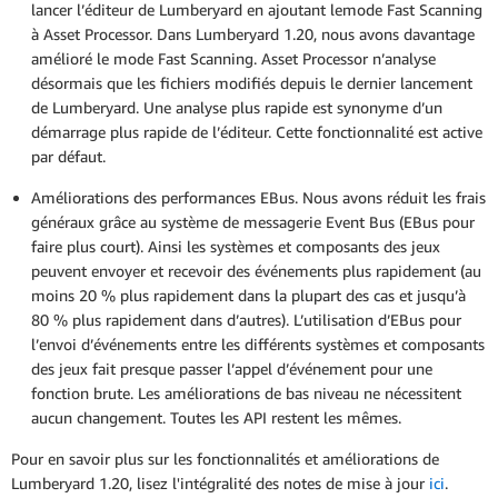
lancer l’éditeur de Lumberyard en ajoutant lemode Fast Scanning
à Asset Processor. Dans Lumberyard 1.20, nous avons davantage
amélioré le mode Fast Scanning. Asset Processor n’analyse
désormais que les fichiers modifiés depuis le dernier lancement
de Lumberyard. Une analyse plus rapide est synonyme d’un
démarrage plus rapide de l’éditeur. Cette fonctionnalité est active
par défaut.
Améliorations des performances EBus. Nous avons réduit les frais
généraux grâce au système de messagerie Event Bus (EBus pour
faire plus court). Ainsi les systèmes et composants des jeux
peuvent envoyer et recevoir des événements plus rapidement (au
moins 20 % plus rapidement dans la plupart des cas et jusqu’à
80 % plus rapidement dans d’autres). L’utilisation d’EBus pour
l’envoi d’événements entre les différents systèmes et composants
des jeux fait presque passer l’appel d’événement pour une
fonction brute. Les améliorations de bas niveau ne nécessitent
aucun changement. Toutes les API restent les mêmes.
Pour en savoir plus sur les fonctionnalités et améliorations de
Lumberyard 1.20, lisez l'intégralité des notes de mise à jour
ici
.