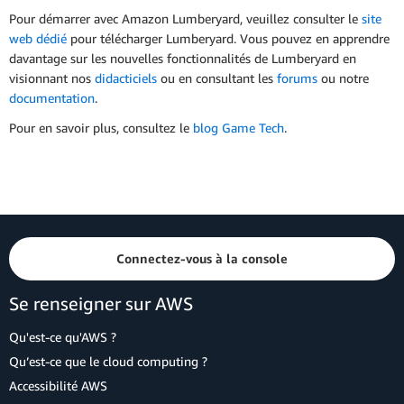
Pour démarrer avec Amazon Lumberyard, veuillez consulter le
site
web dédié
pour télécharger Lumberyard. Vous pouvez en apprendre
davantage sur les nouvelles fonctionnalités de Lumberyard en
visionnant nos
didacticiels
ou en consultant les
forums
ou notre
documentation
.
Pour en savoir plus, consultez le
blog Game Tech
.
Connectez-vous à la console
Se renseigner sur AWS
Qu'est-ce qu'AWS ?
Qu’est-ce que le cloud computing ?
Accessibilité AWS