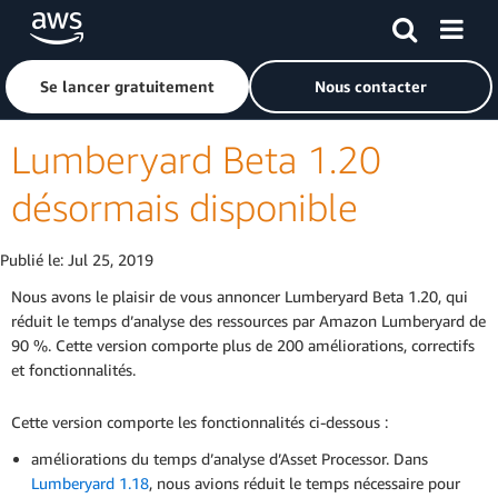
Passer au contenu principal
Cliquer ici pour revenir à la page d'accueil d'Amazon Web S
Se lancer gratuitement
Nous contacter
Lumberyard Beta 1.20
désormais disponible
Publié le:
Jul 25, 2019
Nous avons le plaisir de vous annoncer Lumberyard Beta 1.20, qui
réduit le temps d’analyse des ressources par Amazon Lumberyard de
90 %. Cette version comporte plus de 200 améliorations, correctifs
et fonctionnalités.
Cette version comporte les fonctionnalités ci-dessous :
améliorations du temps d’analyse d’Asset Processor. Dans
Lumberyard 1.18
, nous avions réduit le temps nécessaire pour