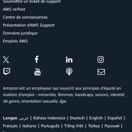
Soumettre un ticket de support
AWS re:Post
Centre de connaissances
Présentation d'AWS Support
Domaine juridique
Emplois AWS
Amazon est un employeur qui souscrit aux principes d'équité en
matière d'emploi :
minorités, femmes, handicaps, seniors, identité
de genre, orientation sexuelle, âge
.
Langue
عربي
Bahasa Indonesia
Deutsch
English
Español
Français
Italiano
Português
Tiếng Việt
Türkçe
Ρусский