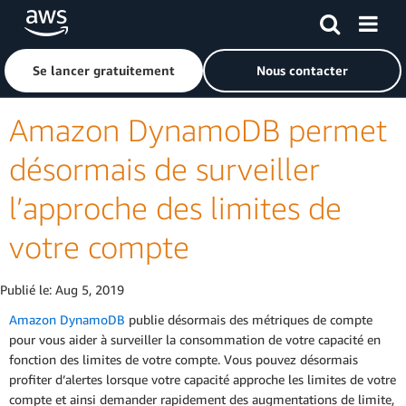
Passer au contenu principal
Cliquer ici pour revenir à la page d'accueil d'Amazon Web S
Se lancer gratuitement
Nous contacter
Amazon DynamoDB permet
désormais de surveiller
l’approche des limites de
votre compte
Publié le:
Aug 5, 2019
Amazon DynamoDB
publie désormais des métriques de compte
pour vous aider à surveiller la consommation de votre capacité en
fonction des limites de votre compte. Vous pouvez désormais
profiter d’alertes lorsque votre capacité approche les limites de votre
compte et ainsi demander rapidement des augmentations de limite,