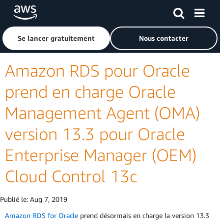
Passer au contenu principal
Cliquer ici pour revenir à la page d'accueil d'Amazon Web S
Se lancer gratuitement
Nous contacter
Amazon RDS pour Oracle
prend en charge Oracle
Management Agent (OMA)
version 13.3 pour Oracle
Enterprise Manager (OEM)
Cloud Control 13c
Publié le:
Aug 7, 2019
Amazon RDS for Oracle
prend désormais en charge la version 13.3