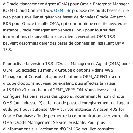
d’Oracle Management Agent (OMA) pour Oracle Enterprise Manager
(OEM) Cloud Control 13c3.
OEM 13c
propose des outils basés sur le
web pour surveiller et gérer vos bases de données Oracle. Amazon
RDS pour Oracle installe OMA, qui communique ensuite avec votre
instance Oracle Management Service (OMS) pour fournir des
informations de surveillance. Les clients exécutant OMS 13.3
peuvent désormais gérer des bases de données en installant OMA
13.3.
Pour activer la version 13.3 d’Oracle Management Agent (OMA) pour
OEM 13c, accédez au menu « Groupe d'options » dans AWS
Management Console et ajoutez l'option « OEM_AGENT » à un
groupe d'options nouveau ou existant, puis affectez la valeur
« 13.3.0.0.v1 » au champ AGENT_VERSION. Vous devez aussi
configurer les paramètres des options, notamment le nom d'hôte
OMS (ou l'adresse IP) et le mot de passe d'enregistrement de l'agent
et du port pour autoriser OMA sur vos instances Amazon RDS for
Oracle Database afin de permettre la communication avec votre pile
OMS (Oracle Management Service) existante. Pour plus
d'informations sur l'activation d'OEM 13c, veuillez consulter