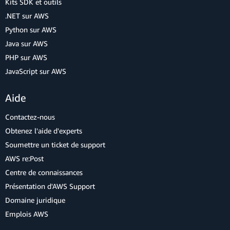
Kits SDK et outils
.NET sur AWS
Python sur AWS
Java sur AWS
PHP sur AWS
JavaScript sur AWS
Aide
Contactez-nous
Obtenez l'aide d'experts
Soumettre un ticket de support
AWS re:Post
Centre de connaissances
Présentation d'AWS Support
Domaine juridique
Emplois AWS