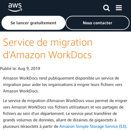
Passer au contenu principal
Cliquer ici pour revenir à la page d'accueil d'Amazon Web S
Se lancer gratuitement
Nous contacter
Service de migration
d’Amazon WorkDocs
Publié le:
Aug 9, 2019
Amazon WorkDocs rend publiquement disponible un service de
migration pour aider les organisations à migrer leurs fichiers vers
Amazon WorkDocs.
Le service de migration d’Amazon WorkDocs vous permet de migrer
vers Amazon WorkDocs vos fichiers utilisateurs et vos partages de
fichiers au sein d’un département. Le service peut transférer de
grands volumes de données, allant de dizaines de gigaoctets à
plusieurs téraoctets à partir de
Amazon Simple Storage Service (S3)
.