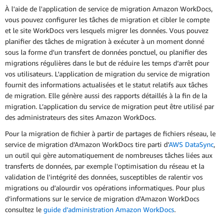
À l’aide de l'application de service de migration Amazon WorkDocs,
vous pouvez configurer les tâches de migration et cibler le compte
et le site WorkDocs vers lesquels migrer les données. Vous pouvez
planifier des tâches de migration à exécuter à un moment donné
sous la forme d’un transfert de données ponctuel, ou planifier des
migrations régulières dans le but de réduire les temps d’arrêt pour
vos utilisateurs. L’application de migration du service de migration
fournit des informations actualisées et le statut relatifs aux tâches
de migration. Elle génère aussi des rapports détaillés à la fin de la
migration. L’application du service de migration peut être utilisé par
des administrateurs des sites Amazon WorkDocs.
Pour la migration de fichier à partir de partages de fichiers réseau, le
service de migration d’Amazon WorkDocs tire parti d’
AWS DataSync
,
un outil qui gère automatiquement de nombreuses tâches liées aux
transferts de données, par exemple l'optimisation du réseau et la
validation de l'intégrité des données, susceptibles de ralentir vos
migrations ou d’alourdir vos opérations informatiques. Pour plus
d’informations sur le service de migration d’Amazon WorkDocs
consultez le
guide d’administration Amazon WorkDocs
.