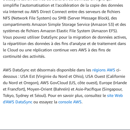
simplifie l’automatisation et l’accélération de la copie des données
via Internet ou AWS Direct Connect entre des serveurs de fichiers
NFS (Network File System) ou SMB (Server Message Block), des
compartiments Amazon Simple Storage Service (Amazon S3) et des
systèmes de fichiers Amazon Elastic File System (Amazon EFS).
Vous pouvez utiliser DataSync pour la migration de données actives,
la répartition des données à des fins d’analyse et de traitement dans
le Cloud ou une réplication continue vers AWS à des fins de
continuité des activités.
AWS DataSync est désormais disponible dans les
régions AWS
ci-
dessous : USA Est (Virginie du Nord et Ohio), USA Ouest (Californie
du Nord et Oregon), AWS GovCloud (US, côte ouest), Europe (Irlande
et Francfort), Moyen-Orient (Bahreïn) et Asie-Pacifique (Singapour,
Tokyo, Sydney et Séoul). Pour en savoir plus, consultez le
site Web
d’AWS DataSync
ou essayez la
console AWS
.