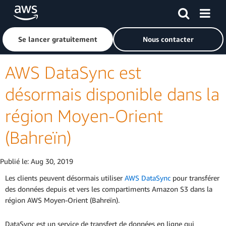
Passer au contenu principal
Cliquer ici pour revenir à la page d'accueil d'Amazon Web S
Se lancer gratuitement
Nous contacter
AWS DataSync est
désormais disponible dans la
région Moyen-Orient
(Bahreïn)
Publié le:
Aug 30, 2019
Les clients peuvent désormais utiliser
AWS DataSync
pour transférer
des données depuis et vers les compartiments Amazon S3 dans la
région AWS Moyen-Orient (Bahreïn).
DataSync est un service de transfert de données en ligne qui