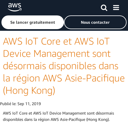
Passer au contenu principal
Cliquer ici pour revenir à la page d'accueil d'Amazon Web S
Se lancer gratuitement
Nous contacter
AWS IoT Core et AWS IoT
Device Management sont
désormais disponibles dans
la région AWS Asie-Pacifique
(Hong Kong)
Publié le:
Sep 11, 2019
AWS IoT Core et AWS IoT Device Management sont désormais
disponibles dans la région AWS Asie-Pacifique (Hong Kong).