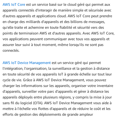
AWS IoT Core
est un service basé sur le cloud géré qui permet aux
appareils connectés d'interagir de manière simple et sécurisée avec
d'autres appareils et applications cloud. AWS IoT Core peut prendre
en charge des milliards d'appareils et des billions de messages,
qu'elle traite et achemine en toute fiabilité et sécurité vers des
points de terminaison AWS et d'autres appareils. Avec AWS IoT Core,
vos applications peuvent communiquer avec tous vos appareils et
assurer leur suivi à tout moment, même lorsqu'ils ne sont pas
connectés.
AWS IoT Device Management
est un service géré qui permet
l'intégration, l'organisation, la surveillance et la gestion à distance
en toute sécurité de vos appareils IoT à grande échelle sur tout leur
cycle de vie. Grâce à AWS IoT Device Management, vous pouvez
charger les informations sur les appareils, organiser votre inventaire
d'appareils, surveiller votre parc d'appareils et gérer à distance les
appareils déployés entre plusieurs régions, y compris la mise à jour
sans fil du logiciel (OTA). AWS IoT Device Management vous aide à
mettre à l'échelle vos flottes d’appareils et de réduire le coût et les
efforts de gestion des déploiements de grande ampleur