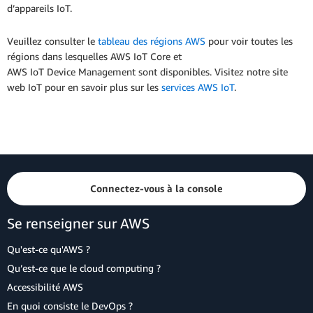
d’appareils IoT.
Veuillez consulter le
tableau des régions AWS
pour voir toutes les
régions dans lesquelles AWS IoT Core et
AWS IoT Device Management sont disponibles. Visitez notre site
web IoT pour en savoir plus sur les
services AWS IoT
.
Connectez-vous à la console
Se renseigner sur AWS
Qu'est-ce qu'AWS ?
Qu’est-ce que le cloud computing ?
Accessibilité AWS
En quoi consiste le DevOps ?