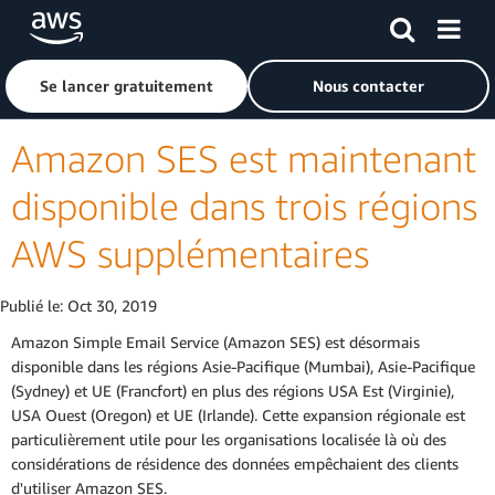
Passer au contenu principal
Cliquer ici pour revenir à la page d'accueil d'Amazon Web S
Se lancer gratuitement
Nous contacter
Amazon SES est maintenant
disponible dans trois régions
AWS supplémentaires
Publié le:
Oct 30, 2019
Amazon Simple Email Service (Amazon SES) est désormais
disponible dans les régions Asie-Pacifique (Mumbai), Asie-Pacifique
(Sydney) et UE (Francfort) en plus des régions USA Est (Virginie),
USA Ouest (Oregon) et UE (Irlande). Cette expansion régionale est
particulièrement utile pour les organisations localisée là où des
considérations de résidence des données empêchaient des clients
d'utiliser Amazon SES.