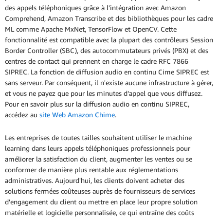
des appels téléphoniques grâce à l'intégration avec Amazon
Comprehend, Amazon Transcribe et des bibliothèques pour les cadre
ML comme Apache MxNet, TensorFlow et OpenCV. Cette
fonctionnalité est compatible avec la plupart des contrôleurs Session
Border Controller (SBC), des autocommutateurs privés (PBX) et des
centres de contact qui prennent en charge le cadre RFC 7866
SIPREC. La fonction de diffusion audio en continu Cime SIPREC est
sans serveur. Par conséquent, il n'existe aucune infrastructure à gérer,
et vous ne payez que pour les minutes d’appel que vous diffusez.
Pour en savoir plus sur la diffusion audio en continu SIPREC,
accédez au
site Web Amazon Chime
.
Les entreprises de toutes tailles souhaitent utiliser le machine
learning dans leurs appels téléphoniques professionnels pour
améliorer la satisfaction du client, augmenter les ventes ou se
conformer de manière plus rentable aux réglementations
administratives. Aujourd'hui, les clients doivent acheter des
solutions fermées coûteuses auprès de fournisseurs de services
d'engagement du client ou mettre en place leur propre solution
matérielle et logicielle personnalisée, ce qui entraîne des coûts