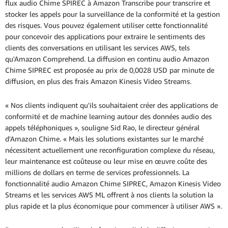
flux audio Chime SPIREC à Amazon Transcribe pour transcrire et
stocker les appels pour la surveillance de la conformité et la gestion
des risques. Vous pouvez également utiliser cette fonctionnalité
pour concevoir des applications pour extraire le sentiments des
clients des conversations en utilisant les services AWS, tels
qu'Amazon Comprehend. La diffusion en continu audio Amazon
Chime SIPREC est proposée au prix de 0,0028 USD par minute de
diffusion, en plus des frais Amazon Kinesis Video Streams.
« Nos clients indiquent qu'ils souhaitaient créer des applications de
conformité et de machine learning autour des données audio des
appels téléphoniques », souligne Sid Rao, le directeur général
d'Amazon Chime. « Mais les solutions existantes sur le marché
nécessitent actuellement une reconfiguration complexe du réseau,
leur maintenance est coûteuse ou leur mise en œuvre coûte des
millions de dollars en terme de services professionnels. La
fonctionnalité audio Amazon Chime SIPREC, Amazon Kinesis Video
Streams et les services AWS ML offrent à nos clients la solution la
plus rapide et la plus économique pour commencer à utiliser AWS ».