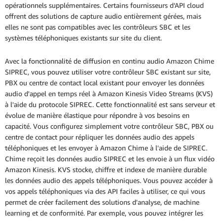
opérationnels supplémentaires. Certains fournisseurs d’API cloud
offrent des solutions de capture audio entièrement gérées, mais
elles ne sont pas compatibles avec les contrôleurs SBC et les
systèmes téléphoniques existants sur site du client.
Avec la fonctionnalité de diffusion en continu audio Amazon Chime
SIPREC, vous pouvez utiliser votre contrôleur SBC existant sur site,
PBX ou centre de contact local existant pour envoyer les données
audio d'appel en temps réel à Amazon Kinesis Video Streams (KVS)
à l'aide du protocole SIPREC. Cette fonctionnalité est sans serveur et
évolue de manière élastique pour répondre à vos besoins en
capacité. Vous configurez simplement votre contrôleur SBC, PBX ou
centre de contact pour répliquer les données audio des appels
téléphoniques et les envoyer à Amazon Chime à l'aide de SIPREC.
Chime reçoit les données audio SIPREC et les envoie à un flux vidéo
Amazon Kinesis. KVS stocke, chiffre et indexe de manière durable
les données audio des appels téléphoniques. Vous pouvez accéder à
vos appels téléphoniques via des API faciles à utiliser, ce qui vous
permet de créer facilement des solutions d'analyse, de machine
learning et de conformité. Par exemple, vous pouvez intégrer les