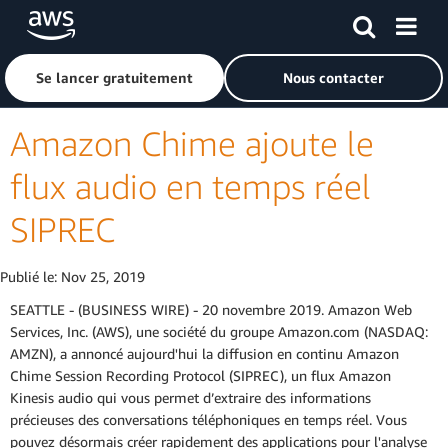
Passer au contenu principal
Cliquer ici pour revenir à la page d'accueil d'Amazon Web S
Se lancer gratuitement
Nous contacter
Amazon Chime ajoute le
flux audio en temps réel
SIPREC
Publié le:
Nov 25, 2019
SEATTLE - (BUSINESS WIRE) - 20 novembre 2019. Amazon Web
Services, Inc. (AWS), une société du groupe Amazon.com (NASDAQ:
AMZN), a annoncé aujourd'hui la diffusion en continu Amazon
Chime Session Recording Protocol (SIPREC), un flux Amazon
Kinesis audio qui vous permet d’extraire des informations
précieuses des conversations téléphoniques en temps réel. Vous
pouvez désormais créer rapidement des applications pour l'analyse