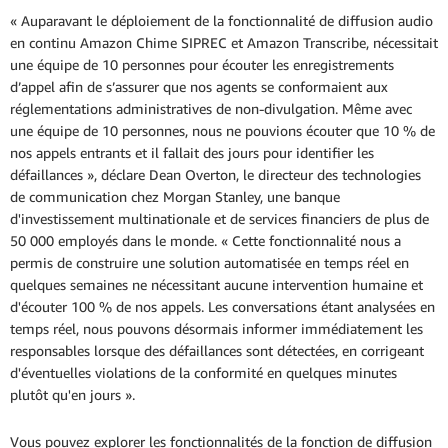
« Auparavant le déploiement de la fonctionnalité de diffusion audio
en continu Amazon Chime SIPREC et Amazon Transcribe, nécessitait
une équipe de 10 personnes pour écouter les enregistrements
d’appel afin de s’assurer que nos agents se conformaient aux
réglementations administratives de non-divulgation. Même avec
une équipe de 10 personnes, nous ne pouvions écouter que 10 % de
nos appels entrants et il fallait des jours pour identifier les
défaillances », déclare Dean Overton, le directeur des technologies
de communication chez Morgan Stanley, une banque
d'investissement multinationale et de services financiers de plus de
50 000 employés dans le monde. « Cette fonctionnalité nous a
permis de construire une solution automatisée en temps réel en
quelques semaines ne nécessitant aucune intervention humaine et
d'écouter 100 % de nos appels. Les conversations étant analysées en
temps réel, nous pouvons désormais informer immédiatement les
responsables lorsque des défaillances sont détectées, en corrigeant
d'éventuelles violations de la conformité en quelques minutes
plutôt qu'en jours ».
Vous pouvez explorer les fonctionnalités de la fonction de diffusion