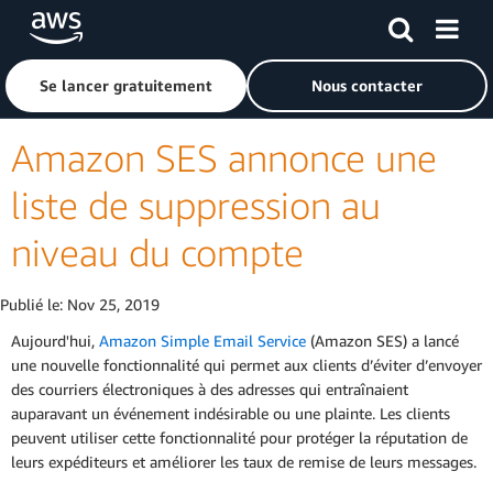
Passer au contenu principal
Cliquer ici pour revenir à la page d'accueil d'Amazon Web S
Se lancer gratuitement
Nous contacter
Amazon SES annonce une
liste de suppression au
niveau du compte
Publié le:
Nov 25, 2019
Aujourd'hui,
Amazon Simple Email Service
(Amazon SES) a lancé
une nouvelle fonctionnalité qui permet aux clients d’éviter d’envoyer
des courriers électroniques à des adresses qui entraînaient
auparavant un événement indésirable ou une plainte. Les clients
peuvent utiliser cette fonctionnalité pour protéger la réputation de
leurs expéditeurs et améliorer les taux de remise de leurs messages.