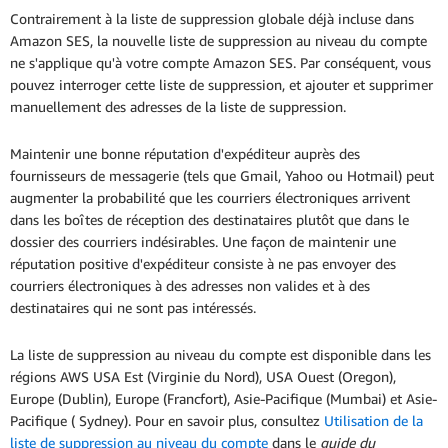
Contrairement à la liste de suppression globale déjà incluse dans
Amazon SES, la nouvelle liste de suppression au niveau du compte
ne s'applique qu'à votre compte Amazon SES. Par conséquent, vous
pouvez interroger cette liste de suppression, et ajouter et supprimer
manuellement des adresses de la liste de suppression.
Maintenir une bonne réputation d'expéditeur auprès des
fournisseurs de messagerie (tels que Gmail, Yahoo ou Hotmail) peut
augmenter la probabilité que les courriers électroniques arrivent
dans les boîtes de réception des destinataires plutôt que dans le
dossier des courriers indésirables. Une façon de maintenir une
réputation positive d'expéditeur consiste à ne pas envoyer des
courriers électroniques à des adresses non valides et à des
destinataires qui ne sont pas intéressés.
La liste de suppression au niveau du compte est disponible dans les
régions AWS USA Est (Virginie du Nord), USA Ouest (Oregon),
Europe (Dublin), Europe (Francfort), Asie-Pacifique (Mumbai) et Asie-
Pacifique ( Sydney). Pour en savoir plus, consultez
Utilisation de la
liste de suppression au niveau du compte
dans le
guide du