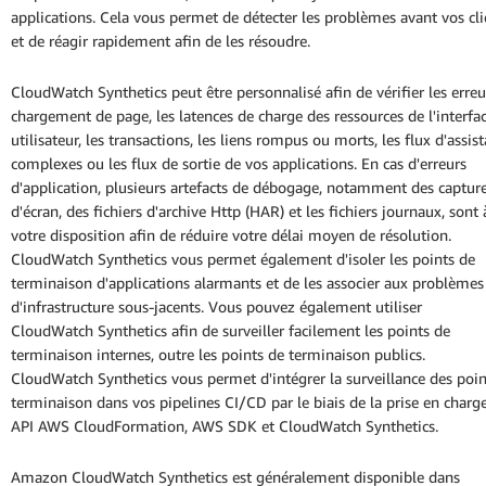
applications. Cela vous permet de détecter les problèmes avant vos cli
et de réagir rapidement afin de les résoudre.
CloudWatch Synthetics peut être personnalisé afin de vérifier les erreu
chargement de page, les latences de charge des ressources de l'interfa
utilisateur, les transactions, les liens rompus ou morts, les flux d'assis
complexes ou les flux de sortie de vos applications. En cas d'erreurs
d'application, plusieurs artefacts de débogage, notamment des captur
d'écran, des fichiers d'archive Http (HAR) et les fichiers journaux, sont 
votre disposition afin de réduire votre délai moyen de résolution.
CloudWatch Synthetics vous permet également d'isoler les points de
terminaison d'applications alarmants et de les associer aux problèmes
d'infrastructure sous-jacents. Vous pouvez également utiliser
CloudWatch Synthetics afin de surveiller facilement les points de
terminaison internes, outre les points de terminaison publics.
CloudWatch Synthetics vous permet d'intégrer la surveillance des poin
terminaison dans vos pipelines CI/CD par le biais de la prise en charg
API AWS CloudFormation, AWS SDK et CloudWatch Synthetics.
Amazon CloudWatch Synthetics est généralement disponible dans