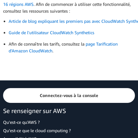
16 régions AWS
. Afin de commencer à utiliser cette fonctionnalité,
consultez les ressources suivantes :
Article de blog expliquant les premiers pas avec CloudWatch Synthe
Guide de l'utilisateur CloudWatch Synthetics
Afin de connaître les tarifs, consultez la
page Tarification
d'Amazon CloudWatch
.
Connectez-vous à la console
Se renseigner sur AWS
Qu'est-ce qu'AWS ?
Qu’est-ce que le cloud computing ?