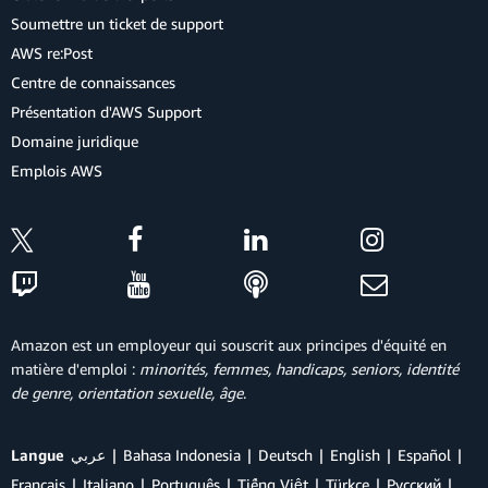
Soumettre un ticket de support
AWS re:Post
Centre de connaissances
Présentation d'AWS Support
Domaine juridique
Emplois AWS
Amazon est un employeur qui souscrit aux principes d'équité en
matière d'emploi :
minorités, femmes, handicaps, seniors, identité
de genre, orientation sexuelle, âge
.
Langue
عربي
Bahasa Indonesia
Deutsch
English
Español
Français
Italiano
Português
Tiếng Việt
Türkçe
Ρусский