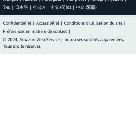
ไทย
日本語
한국어
中文 (简体)
中文 (繁體)
Confidentialité
|
Accessibilité
|
Conditions d’utilisation du site
|
Préférences en matière de cookies
|
© 2024, Amazon Web Services, Inc. ou ses sociétés apparentées.
Tous droits réservés.