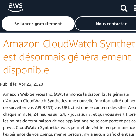
Passer au contenu principal
Cliquer ici pour revenir à la page d'accueil d'Amazon Web S
Se lancer gratuitement
Nous contacter
Amazon CloudWatch Synthet
est désormais généralement
disponible
Publié le:
Apr 23, 2020
Amazon Web Services Inc. (AWS) annonce la disponibilité générale
d'Amazon CloudWatch Synthetics, une nouvelle fonctionnalité qui pe
de surveiller vos API REST, vos URL ainsi que le contenu des sites Web
chaque minute, 24 heures sur 24, 7 jours sur 7, et qui vous avertit lor
les points de terminaison de vos applications ne se comportent pas 
prévu. CloudWatch Synthetics vous permet de vérifier en permanence
l'expérience de vos clients, même lorsqu'il n'y a aucun trafic client sur