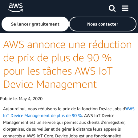
Passer au contenu principal
Cliquer ici pour revenir à la page d'accueil d'Amazon Web S
Se lancer gratuitement
Nous contacter
AWS annonce une réduction
de prix de plus de 90 %
pour les tâches AWS IoT
Device Management
Publié le:
May 4, 2020
Aujourd'hui, nous réduisons le prix de la fonction Device Jobs d’
AWS
IoT Device Management de plus de 90 %
. AWS IoT Device
Management est un service qui permet aux clients d'enregistrer,
d'organiser, de surveiller et de gérer à distance leurs appareils
connectés à AWS IoT Core. Device Jobs est une fonctionnalité