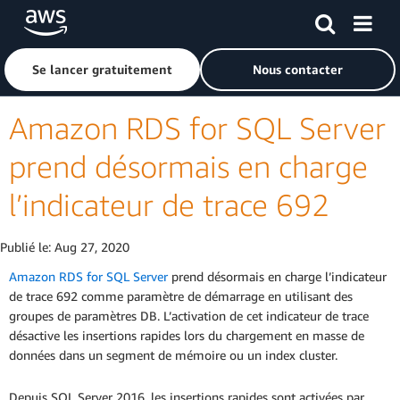
Passer au contenu principal
Cliquer ici pour revenir à la page d'accueil d'Amazon Web S
Se lancer gratuitement
Nous contacter
Amazon RDS for SQL Server
prend désormais en charge
l’indicateur de trace 692
Publié le:
Aug 27, 2020
Amazon RDS for SQL Server
prend désormais en charge l’indicateur
de trace 692 comme paramètre de démarrage en utilisant des
groupes de paramètres DB. L’activation de cet indicateur de trace
désactive les insertions rapides lors du chargement en masse de
données dans un segment de mémoire ou un index cluster.
Depuis SQL Server 2016, les insertions rapides sont activées par